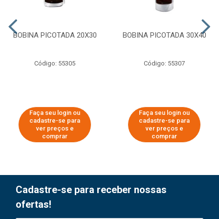
BOBINA PICOTADA 20X30
BOBINA PICOTADA 30X40
Código: 55305
Código: 55307
Faça seu login ou
Faça seu login ou
cadastre-se para
cadastre-se para
ver preços e
ver preços e
comprar
comprar
Cadastre-se para receber nossas
ofertas!