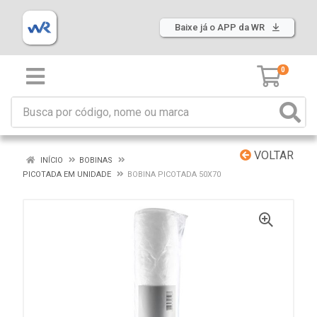
Baixe já o APP da WR
0
VOLTAR
INÍCIO
BOBINAS
PICOTADA EM UNIDADE
BOBINA PICOTADA 50X70