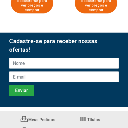
cadastre-se para
cadastre-se para
ver preços e
ver preços e
comprar
comprar
Cadastre-se para receber nossas
ofertas!
Meus Pedidos
Títulos