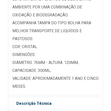
AMBIENTE POR UMA COMBINAÇÃO DE
OXIDAÇÃO E BIODEGRADAÇÃO.
ACOMPANHA TAMPA DO TIPO BOLHA PARA
MELHOR TRANSPORTE DE LIQUÍDOS E
PASTOSOS.
COR: CRISTAL.
DIMENSÕES:
DIÂMETRO: 76MM - ALTURA: 120MM;
CAPACIDADE: 300ML;
VALIDADE: APROXIMADAMENTE 1 ANO E CINCO
MESES.
Descrição Técnica