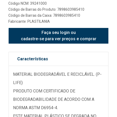
Código NCM: 39241000
Código de Barras do Produto: 7898603985410
Código de Barras da Caixa: 7898603985410
Fabricante:
PLASTILANIA
Faça seu login ou
cadastre-se para ver preços e comprar
Características
MATERIAL BIODEGRADÁVEL E RECICLÁVEL. (P-
LIFE)
PRODUTO COM CERTIFICADO DE
BIODEGRADABILIDADE DE ACORDO COM A
NORMA ASTM D6954-4.
ESTE MATERIAL PLÁSTICO SE DEGRADA NO