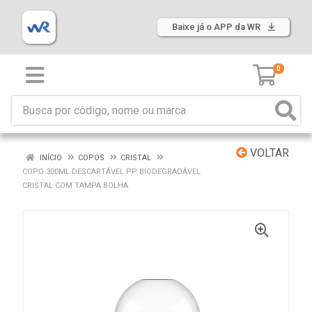
Baixe já o APP da WR
0
VOLTAR
INÍCIO
COPOS
CRISTAL
COPO 300ML DESCARTÁVEL PP BIODEGRADÁVEL
CRISTAL COM TAMPA BOLHA