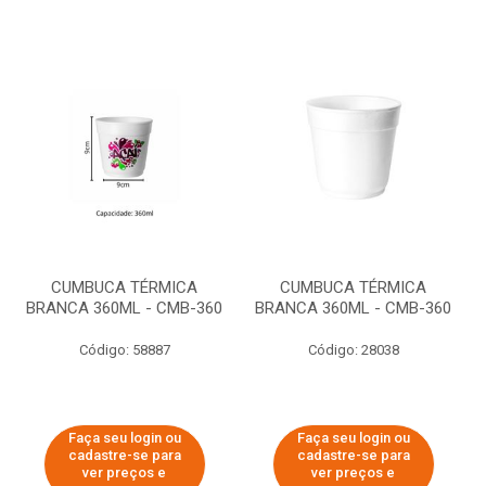
CUMBUCA TÉRMICA
CUMBUCA TÉRMICA
BRANCA 360ML - CMB-360
BRANCA 360ML - CMB-360
Código: 58887
Código: 28038
Faça seu login ou
Faça seu login ou
cadastre-se para
cadastre-se para
ver preços e
ver preços e