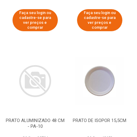
Faça seu login ou
Faça seu login ou
cadastre-se para
cadastre-se para
ver preços e
ver preços e
comprar
comprar
PRATO ALUMINIZADO 48 CM
PRATO DE ISOPOR 15,5CM
- PA-10