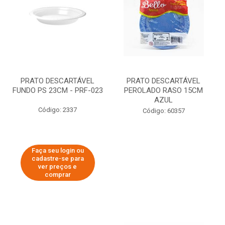
PRATO DESCARTÁVEL
PRATO DESCARTÁVEL
FUNDO PS 23CM - PRF-023
PEROLADO RASO 15CM
AZUL
Código: 2337
Código: 60357
Faça seu login ou
cadastre-se para
ver preços e
comprar