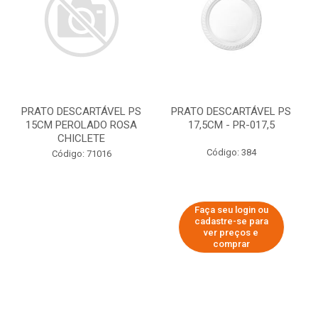
PRATO DESCARTÁVEL PS
PRATO DESCARTÁVEL PS
15CM PEROLADO ROSA
17,5CM - PR-017,5
CHICLETE
Código: 384
Código: 71016
Faça seu login ou
cadastre-se para
ver preços e
comprar