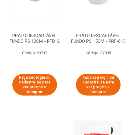
PRATO DESCARTÁVEL
PRATO DESCARTÁVEL
FUNDO PS 12CM - PFB12
FUNDO PS 15CM - PRF-015
Código: 63717
Código: 37005
Faça seu login ou
Faça seu login ou
cadastre-se para
cadastre-se para
ver preços e
ver preços e
comprar
comprar