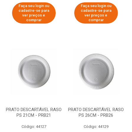
Faça seu login ou
Faça seu login ou
cadastre-se para
cadastre-se para
ver preços e
ver preços e
comprar
comprar
PRATO DESCARTÁVEL RASO
PRATO DESCARTÁVEL RASO
PS 21CM - PRB21
PS 26CM - PRB26
Código: 44127
Código: 44129