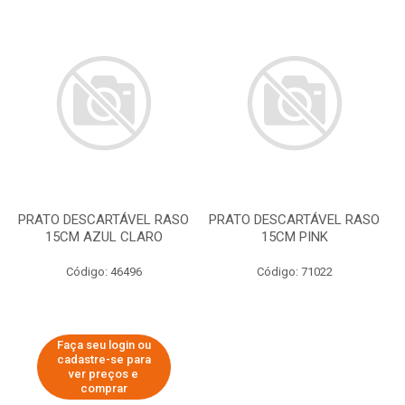
PRATO DESCARTÁVEL RASO
PRATO DESCARTÁVEL RASO
15CM AZUL CLARO
15CM PINK
Código: 46496
Código: 71022
Faça seu login ou
cadastre-se para
ver preços e
comprar