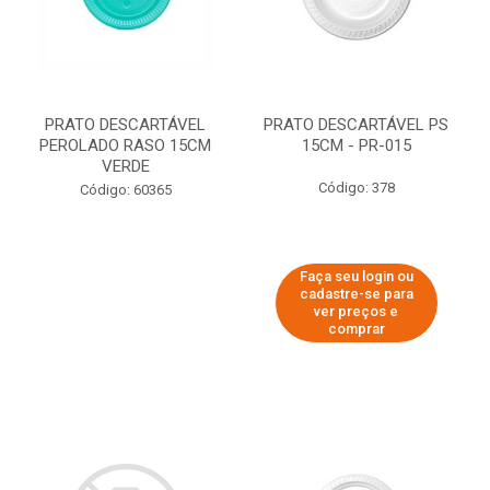
PRATO DESCARTÁVEL
PRATO DESCARTÁVEL PS
PEROLADO RASO 15CM
15CM - PR-015
VERDE
Código: 378
Código: 60365
Faça seu login ou
cadastre-se para
ver preços e
comprar