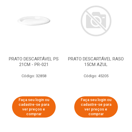
PRATO DESCARTÁVEL PS
PRATO DESCARTÁVEL RASO
21CM - PR-021
15CM AZUL
Código: 32858
Código: 45205
Faça seu login ou
Faça seu login ou
cadastre-se para
cadastre-se para
ver preços e
ver preços e
comprar
comprar