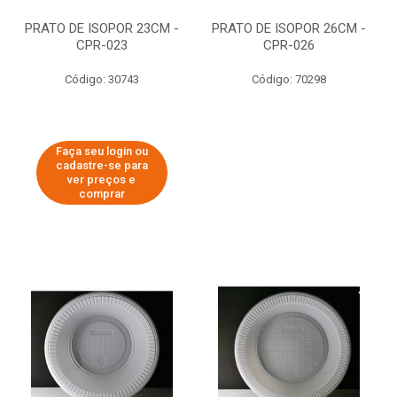
PRATO DE ISOPOR 23CM -
PRATO DE ISOPOR 26CM -
CPR-023
CPR-026
Código: 30743
Código: 70298
Faça seu login ou
cadastre-se para
ver preços e
comprar