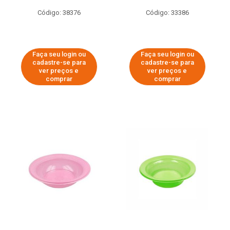
Código: 38376
Código: 33386
Faça seu login ou
Faça seu login ou
cadastre-se para
cadastre-se para
ver preços e
ver preços e
comprar
comprar