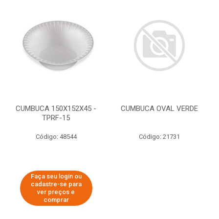
CUMBUCA 150X152X45 -
CUMBUCA OVAL VERDE
TPRF-15
Código: 48544
Código: 21731
Faça seu login ou
cadastre-se para
ver preços e
comprar