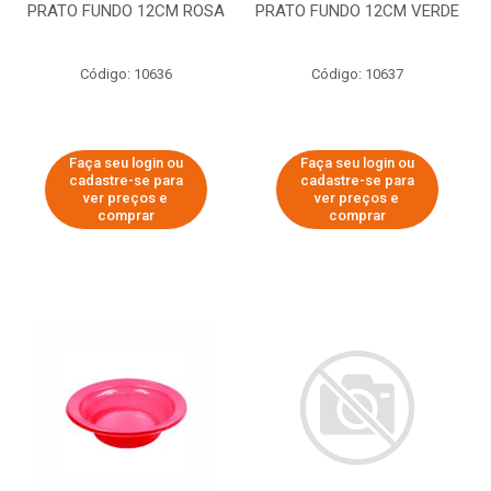
PRATO FUNDO 12CM ROSA
PRATO FUNDO 12CM VERDE
Código: 10636
Código: 10637
Faça seu login ou
Faça seu login ou
cadastre-se para
cadastre-se para
ver preços e
ver preços e
comprar
comprar