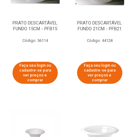
PRATO DESCARTÁVEL
PRATO DESCARTÁVEL
FUNDO 15CM - PFB15
FUNDO 21CM - PFB21
Código: 56114
Código: 44128
Faça seu login ou
Faça seu login ou
cadastre-se para
cadastre-se para
ver preços e
ver preços e
comprar
comprar