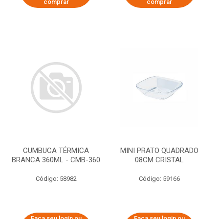
comprar
comprar
CUMBUCA TÉRMICA
MINI PRATO QUADRADO
BRANCA 360ML - CMB-360
08CM CRISTAL
Código: 58982
Código: 59166
Faça seu login ou
Faça seu login ou