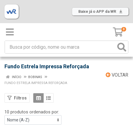
Baixe já o APP da WR
0
Fundo Estrela Impressa Reforçada
VOLTAR
INÍCIO
BOBINAS
FUNDO ESTRELA IMPRESSA REFORÇADA
Filtros
10 produtos ordenados por: