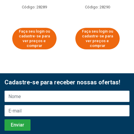
Código: 28289
Código: 28290
Faça seu login ou
Faça seu login ou
cadastre-se para
cadastre-se para
ver preços e
ver preços e
comprar
comprar
Cadastre-se para receber nossas ofertas!