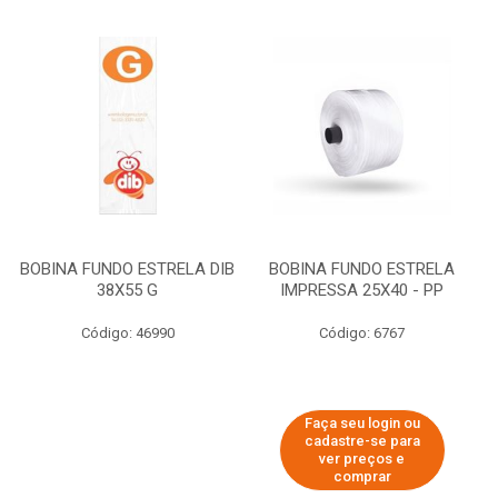
BOBINA FUNDO ESTRELA DIB
BOBINA FUNDO ESTRELA
38X55 G
IMPRESSA 25X40 - PP
Código: 46990
Código: 6767
Faça seu login ou
cadastre-se para
ver preços e
comprar