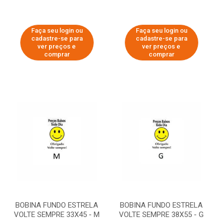
Faça seu login ou
Faça seu login ou
cadastre-se para
cadastre-se para
ver preços e
ver preços e
comprar
comprar
BOBINA FUNDO ESTRELA
BOBINA FUNDO ESTRELA
VOLTE SEMPRE 33X45 - M
VOLTE SEMPRE 38X55 - G