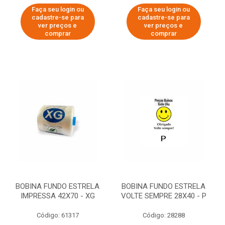
Faça seu login ou
Faça seu login ou
cadastre-se para
cadastre-se para
ver preços e
ver preços e
comprar
comprar
BOBINA FUNDO ESTRELA
BOBINA FUNDO ESTRELA
IMPRESSA 42X70 - XG
VOLTE SEMPRE 28X40 - P
Código: 61317
Código: 28288