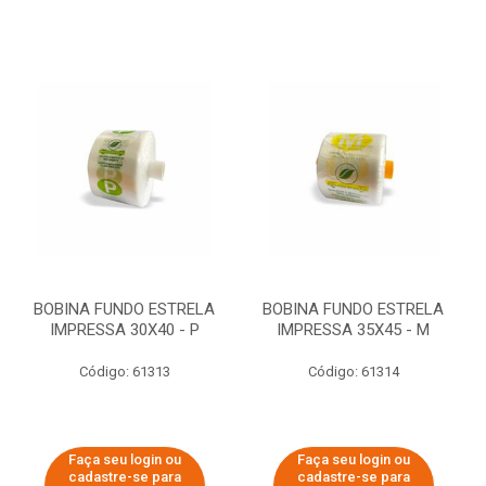
BOBINA FUNDO ESTRELA
BOBINA FUNDO ESTRELA
IMPRESSA 30X40 - P
IMPRESSA 35X45 - M
Código: 61313
Código: 61314
Faça seu login ou
Faça seu login ou
cadastre-se para
cadastre-se para