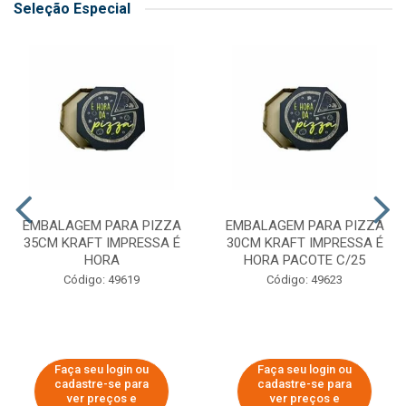
Seleção Especial
EMBALAGEM PARA PIZZA
EMBALAGEM PARA PIZZA
35CM KRAFT IMPRESSA É
30CM KRAFT IMPRESSA É
HORA
HORA PACOTE C/25
Código: 49619
Código: 49623
Faça seu login ou
Faça seu login ou
cadastre-se para
cadastre-se para
ver preços e
ver preços e