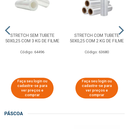
STRETCH SEM TUBETE
STRETCH COM TUBETE
50X0,25 COM 3 KG DE FILME
50X0,25 COM 2 KG DE FILME
Código: 64496
Código: 63680
Faça seu login ou
Faça seu login ou
cadastre-se para
cadastre-se para
ver preços e
ver preços e
comprar
comprar
PÁSCOA