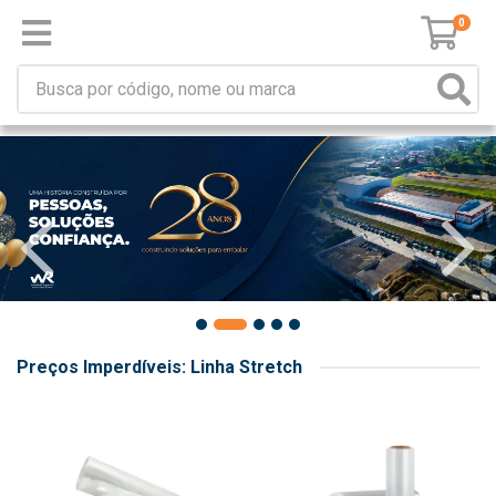
0
Preços Imperdíveis: Linha Stretch