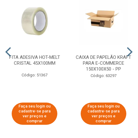
FITA ADESIVA HOT-MELT
CAIXA DE PAPELÃO KRAFT
CRISTAL 45X100MM
PARA E-COMMERCE
150X100X50 - PP
Código: 51367
Código: 63297
Faça seu login ou
Faça seu login ou
cadastre-se para
cadastre-se para
ver preços e
ver preços e
comprar
comprar