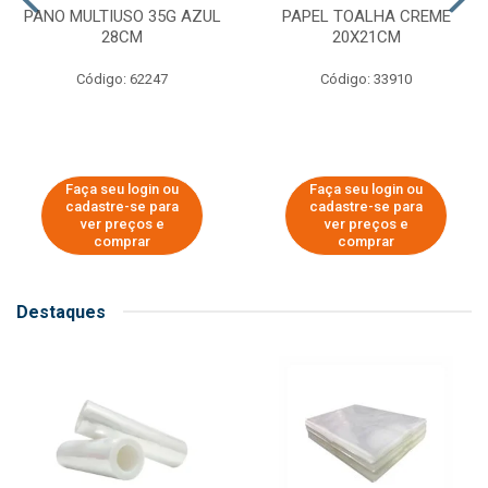
PANO MULTIUSO 35G AZUL
PAPEL TOALHA CREME
28CM
20X21CM
Código: 62247
Código: 33910
Faça seu login ou
Faça seu login ou
cadastre-se para
cadastre-se para
ver preços e
ver preços e
comprar
comprar
Destaques