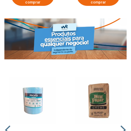
comprar
comprar