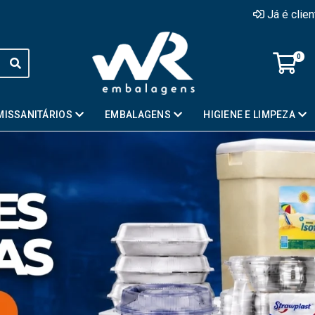
Já é clie
0
MISSANITÁRIOS
EMBALAGENS
HIGIENE E LIMPEZA