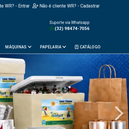
nte WR? - Entrar
Não é cliente WR? - Cadastrar
Suporte via Whatsapp
(32) 98474-7056
MÁQUINAS
PAPELARIA
CATÁLOGO