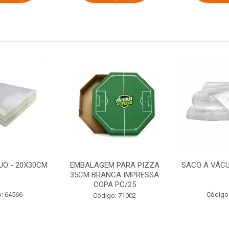
UO - 20X30CM
EMBALAGEM PARA PIZZA
SACO A VÁCU
35CM BRANCA IMPRESSA
COPA PC/25
: 64566
Código
Código: 71002