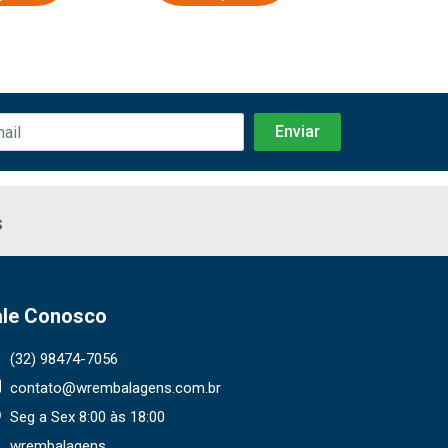
s
ale Conosco
(32) 98474-7056
contato@wrembalagens.com.br
Seg a Sex 8:00 às 18:00
wrembalagens