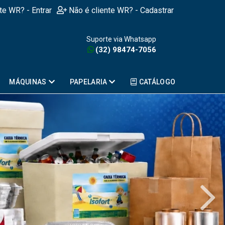
nte WR? - Entrar
Não é cliente WR? - Cadastrar
Suporte via Whatsapp
(32) 98474-7056
MÁQUINAS
PAPELARIA
CATÁLOGO