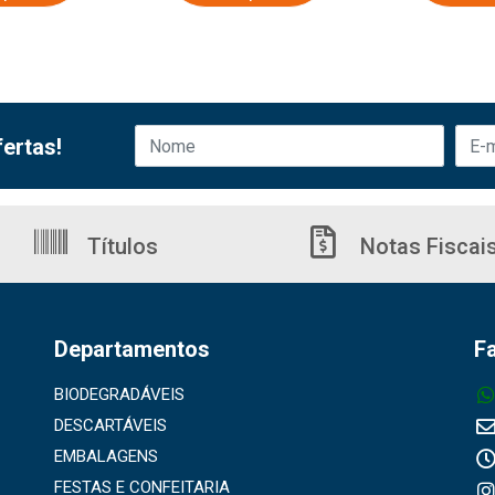
ertas!
Títulos
Notas Fiscai
Departamentos
F
BIODEGRADÁVEIS
DESCARTÁVEIS
EMBALAGENS
FESTAS E CONFEITARIA