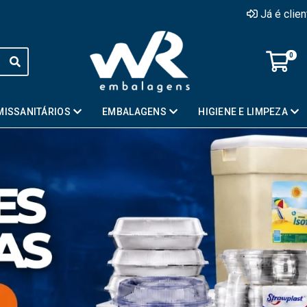
Já é clie
0
MISSANITÁRIOS
EMBALAGENS
HIGIENE E LIMPEZA