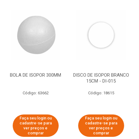
BOLA DE ISOPOR 300MM
DISCO DE ISOPOR BRANCO
15CM - DI-015
Código: 63662
Código: 18615
Faça seu login ou
Faça seu login ou
cadastre-se para
cadastre-se para
ver preços e
ver preços e
comprar
comprar