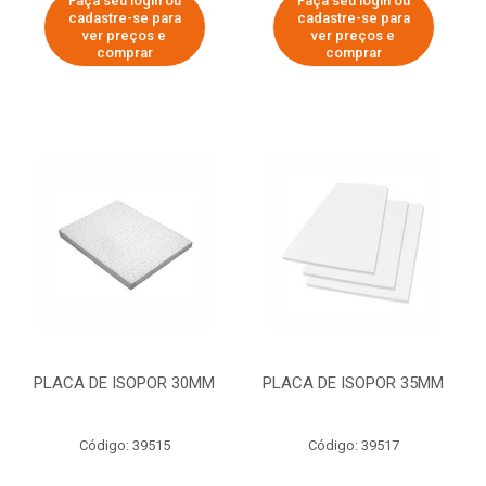
Faça seu login ou
Faça seu login ou
cadastre-se para
cadastre-se para
ver preços e
ver preços e
comprar
comprar
PLACA DE ISOPOR 30MM
PLACA DE ISOPOR 35MM
Código: 39515
Código: 39517