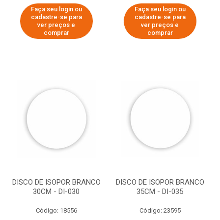
Faça seu login ou
Faça seu login ou
cadastre-se para
cadastre-se para
ver preços e
ver preços e
comprar
comprar
DISCO DE ISOPOR BRANCO
DISCO DE ISOPOR BRANCO
30CM - DI-030
35CM - DI-035
Código: 18556
Código: 23595