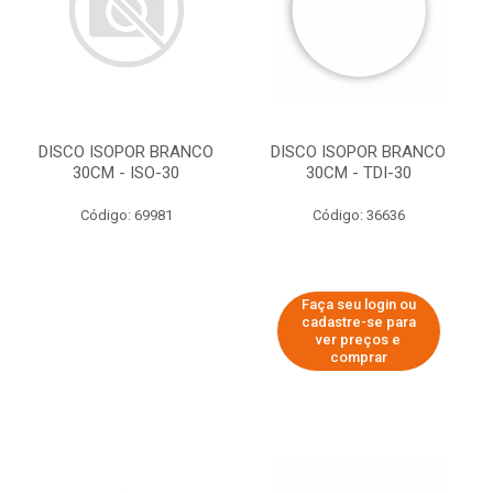
DISCO ISOPOR BRANCO
DISCO ISOPOR BRANCO
30CM - ISO-30
30CM - TDI-30
Código: 69981
Código: 36636
Faça seu login ou
cadastre-se para
ver preços e
comprar