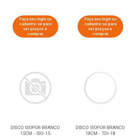
Faça seu login ou
Faça seu login ou
cadastre-se para
cadastre-se para
ver preços e
ver preços e
comprar
comprar
DISCO ISOPOR BRANCO
DISCO ISOPOR BRANCO
15CM - ISO-15
18CM - TDI-18