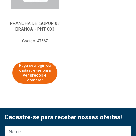
PRANCHA DE ISOPOR 03
BRANCA - PNT 003
Código: 47567
Faça seu login ou
cadastre-se para
ver preços e
comprar
Cadastre-se para receber nossas ofertas!