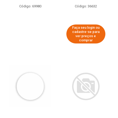
Código: 69980
Código: 36632
Faça seu login ou
cadastre-se para
ver preços e
comprar