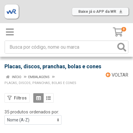
Baixe já o APP da WR
0
Placas, discos, pranchas, bolas e cones
VOLTAR
INÍCIO
EMBALAGENS
PLACAS, DISCOS, PRANCHAS, BOLAS E CONES
Filtros
35 produtos ordenados por: