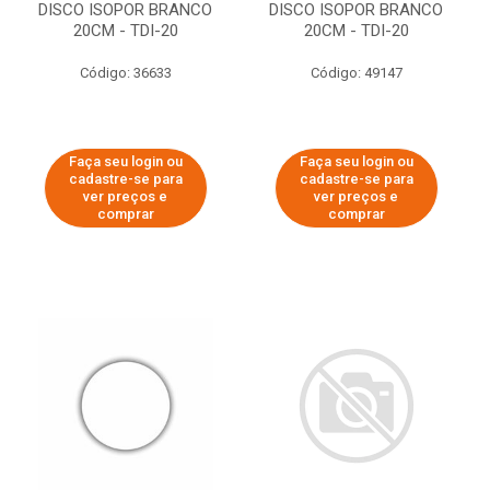
DISCO ISOPOR BRANCO
DISCO ISOPOR BRANCO
20CM - TDI-20
20CM - TDI-20
Código: 36633
Código: 49147
Faça seu login ou
Faça seu login ou
cadastre-se para
cadastre-se para
ver preços e
ver preços e
comprar
comprar