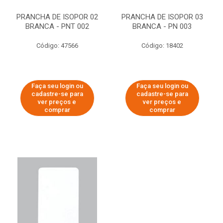
PRANCHA DE ISOPOR 02
PRANCHA DE ISOPOR 03
BRANCA - PNT 002
BRANCA - PN 003
Código: 47566
Código: 18402
Faça seu login ou
Faça seu login ou
cadastre-se para
cadastre-se para
ver preços e
ver preços e
comprar
comprar