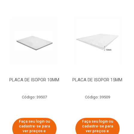
PLACA DE ISOPOR 10MM
PLACA DE ISOPOR 15MM
Código: 39507
Código: 39509
Faça seu login ou
Faça seu login ou
cadastre-se para
cadastre-se para
ver preços e
ver preços e