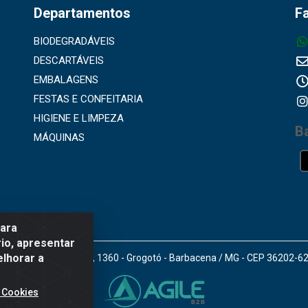
Departamentos
F
BIODEGRADÁVEIS
DESCARTÁVEIS
EMBALAGENS
FESTAS E CONFEITARIA
HIGIENE E LIMPEZA
B
MÁQUINAS
para
io, apresentar
elhorar a
doro Gomes de Araújo, 1360 - Grogotó - Barbacena / MG - CEP 36202-6
 Cookies