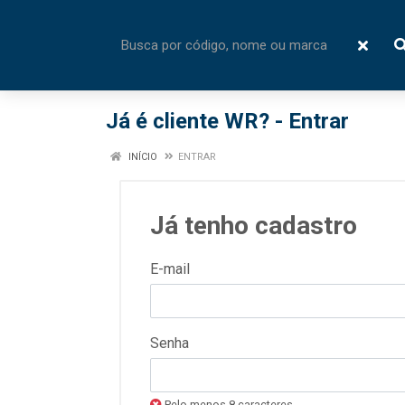
Já é cliente WR? - Entrar
INÍCIO
ENTRAR
Já tenho cadastro
E-mail
Senha
Pelo menos 8 caracteres