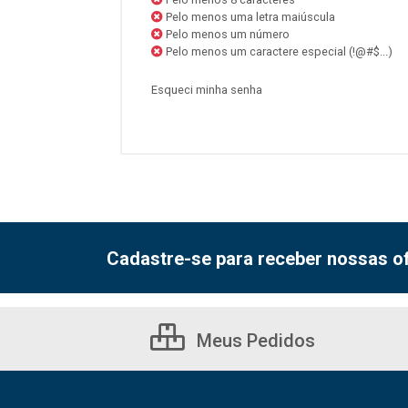
Pelo menos uma letra maiúscula
Pelo menos um número
Pelo menos um caractere especial (!@#$...)
Esqueci minha senha
Cadastre-se para receber nossas of
Meus Pedidos