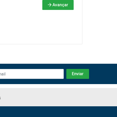
Avançar
s