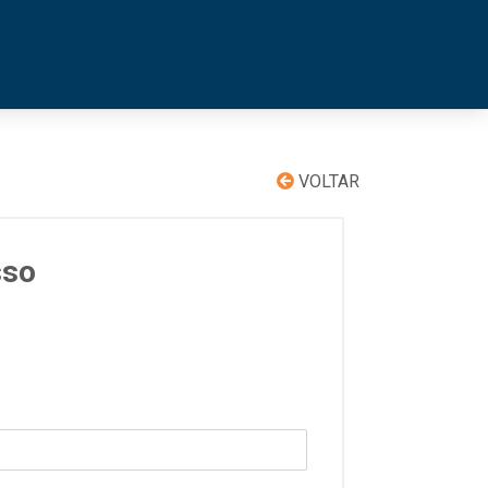
VOLTAR
sso