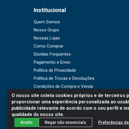
Institucional
Quem Somos
Nosso Grupo
Nossas Lojas
Como Comprar
Dúvidas Frequentes
Pagamento e Envio
Política de Privacidade
Política de Trocas e Devoluções
Condições de Compra e Venda
O nosso site coleta cookies próprios e de terceiros 
proporcionar uma experiência personalizada ao usuár
publicidade relevante de acordo com o seu perfil e m
WR Embalagens - R. Cel. Teo
qualidade do nosso site.
Aceito
Negar não essenciais
Preferências de