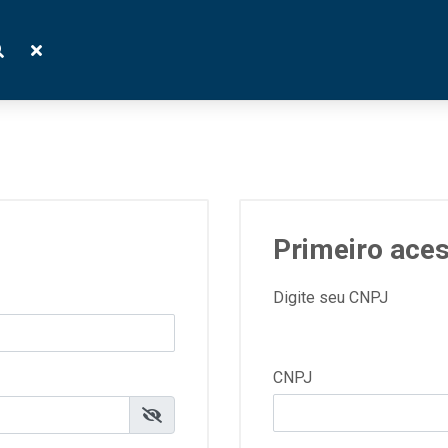
Primeiro ace
Digite seu CNPJ
CNPJ