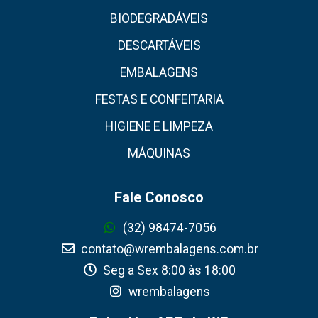
BIODEGRADÁVEIS
DESCARTÁVEIS
EMBALAGENS
FESTAS E CONFEITARIA
HIGIENE E LIMPEZA
MÁQUINAS
Fale Conosco
(32) 98474-7056
contato@wrembalagens.com.br
Seg a Sex 8:00 às 18:00
wrembalagens