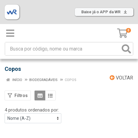
Baixe já o APP da WR
0
Copos
VOLTAR
INÍCIO
BIODEGRADÁVEIS
COPOS
Filtros
4 produtos ordenados por: