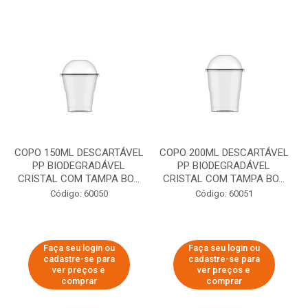
COPO 150ML DESCARTÁVEL
COPO 200ML DESCARTÁVEL
PP BIODEGRADÁVEL
PP BIODEGRADÁVEL
CRISTAL COM TAMPA BO...
CRISTAL COM TAMPA BO...
Código: 60050
Código: 60051
Faça seu login ou
Faça seu login ou
cadastre-se para
cadastre-se para
ver preços e
ver preços e
comprar
comprar