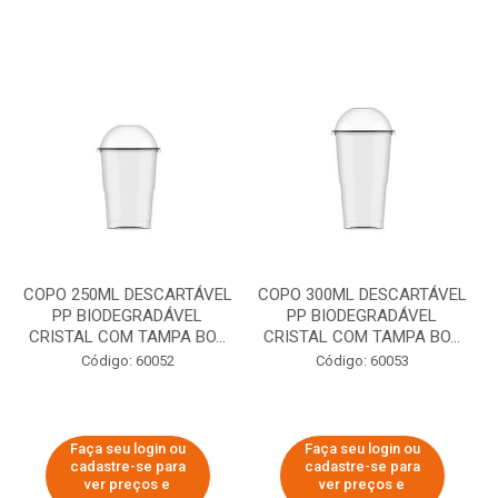
COPO 250ML DESCARTÁVEL
COPO 300ML DESCARTÁVEL
PP BIODEGRADÁVEL
PP BIODEGRADÁVEL
CRISTAL COM TAMPA BO...
CRISTAL COM TAMPA BO...
Código: 60052
Código: 60053
Faça seu login ou
Faça seu login ou
cadastre-se para
cadastre-se para
ver preços e
ver preços e