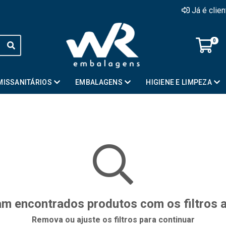
Já é clie
0
MISSANITÁRIOS
EMBALAGENS
HIGIENE E LIMPEZA
m encontrados produtos com os filtros 
Remova ou ajuste os filtros para continuar