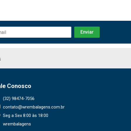
s
ale Conosco
(32) 98474-7056
contato@wrembalagens.com.br
Seg a Sex 8:00 às 18:00
wrembalagens