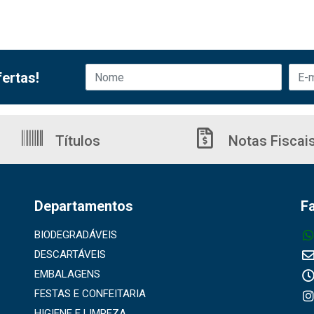
ertas!
Títulos
Notas Fiscai
Departamentos
F
BIODEGRADÁVEIS
DESCARTÁVEIS
EMBALAGENS
FESTAS E CONFEITARIA
HIGIENE E LIMPEZA