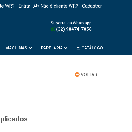
nte WR? - Entrar
Não é cliente WR? - Cadastrar
Suporte via Whatsapp
(32) 98474-7056
MÁQUINAS
PAPELARIA
CATÁLOGO
VOLTAR
aplicados