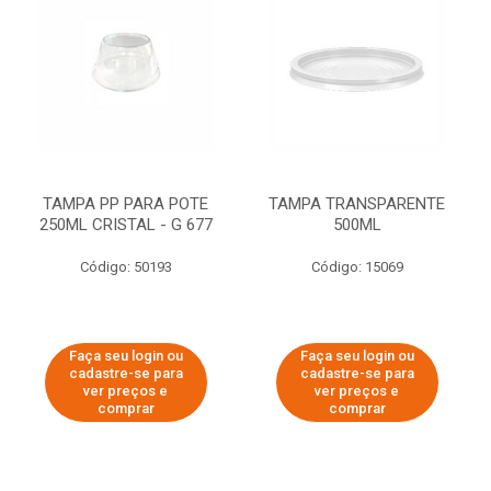
TAMPA PP PARA POTE
TAMPA TRANSPARENTE
250ML CRISTAL - G 677
500ML
Código: 50193
Código: 15069
Faça seu login ou
Faça seu login ou
cadastre-se para
cadastre-se para
ver preços e
ver preços e
comprar
comprar