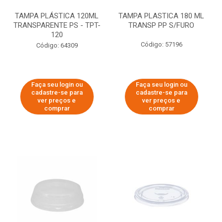
TAMPA PLÁSTICA 120ML
TAMPA PLASTICA 180 ML
TRANSPARENTE PS - TPT-
TRANSP PP S/FURO
120
Código: 57196
Código: 64309
Faça seu login ou
Faça seu login ou
cadastre-se para
cadastre-se para
ver preços e
ver preços e
comprar
comprar