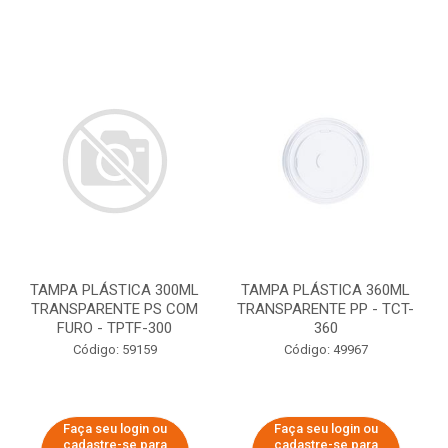
TAMPA PLÁSTICA 300ML
TAMPA PLÁSTICA 360ML
TRANSPARENTE PS COM
TRANSPARENTE PP - TCT-
FURO - TPTF-300
360
Código: 59159
Código: 49967
Faça seu login ou
Faça seu login ou
cadastre-se para
cadastre-se para