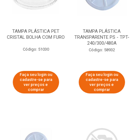
TAMPA PLÁSTICA PET
TAMPA PLÁSTICA
CRISTAL BOLHA COM FURO
TRANSPARENTE PS - TPT-
240/300/480A
Código: 51030
Código: 58932
Faça seu login ou
Faça seu login ou
cadastre-se para
cadastre-se para
ver preços e
ver preços e
comprar
comprar