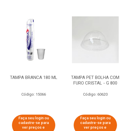
TAMPA BRANCA 180 ML
TAMPA PET BOLHA COM
FURO CRISTAL - G 800
Código: 15066
Código: 60620
Faça seu login ou
Faça seu login ou
cadastre-se para
cadastre-se para
ver preços e
ver preços e