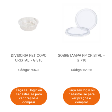
DIVISORIA PET COPO
SOBRETAMPA PP CRISTAL -
CRISTAL - G 810
G 710
Código: 60623
Código: 62326
Faça seu login ou
Faça seu login ou
cadastre-se para
cadastre-se para
ver preços e
ver preços e
comprar
comprar