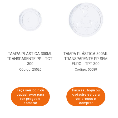
TAMPA PLÁSTICA 300ML
TAMPA PLÁSTICA 300ML
TRANSPARENTE PP - TCT-
TRANSPARENTE PP SEM
300
FURO - TPT-300
Código: 25520
Código: 50089
Faça seu login ou
Faça seu login ou
cadastre-se para
cadastre-se para
ver preços e
ver preços e
comprar
comprar