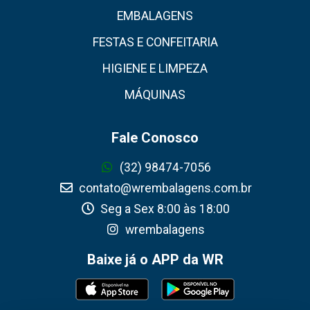
EMBALAGENS
FESTAS E CONFEITARIA
HIGIENE E LIMPEZA
MÁQUINAS
Fale Conosco
(32) 98474-7056
contato@wrembalagens.com.br
Seg a Sex 8:00 às 18:00
wrembalagens
Baixe já o APP da WR