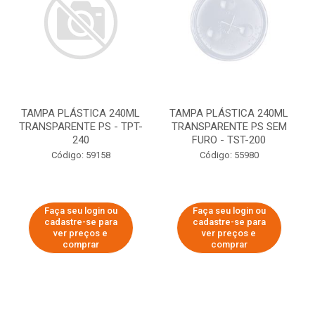
TAMPA PLÁSTICA 240ML
TAMPA PLÁSTICA 240ML
TRANSPARENTE PS - TPT-
TRANSPARENTE PS SEM
240
FURO - TST-200
Código: 59158
Código: 55980
Faça seu login ou
Faça seu login ou
cadastre-se para
cadastre-se para
ver preços e
ver preços e
comprar
comprar