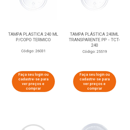
TAMPA PLASTICA 240 ML
TAMPA PLÁSTICA 240ML
P/COPO TERMICO
TRANSPARENTE PP - TCT-
240
Código: 26031
Código: 25519
Faça seu login ou
Faça seu login ou
cadastre-se para
cadastre-se para
ver preços e
ver preços e
comprar
comprar