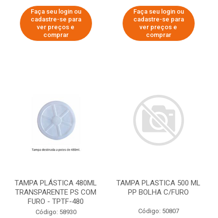
Faça seu login ou
Faça seu login ou
cadastre-se para
cadastre-se para
ver preços e
ver preços e
comprar
comprar
TAMPA PLÁSTICA 480ML
TAMPA PLASTICA 500 ML
TRANSPARENTE PS COM
PP BOLHA C/FURO
FURO - TPTF-480
Código: 50807
Código: 58930