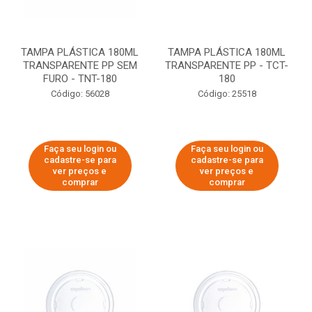
TAMPA PLÁSTICA 180ML
TAMPA PLÁSTICA 180ML
TRANSPARENTE PP SEM
TRANSPARENTE PP - TCT-
FURO - TNT-180
180
Código: 56028
Código: 25518
Faça seu login ou
Faça seu login ou
cadastre-se para
cadastre-se para
ver preços e
ver preços e
comprar
comprar