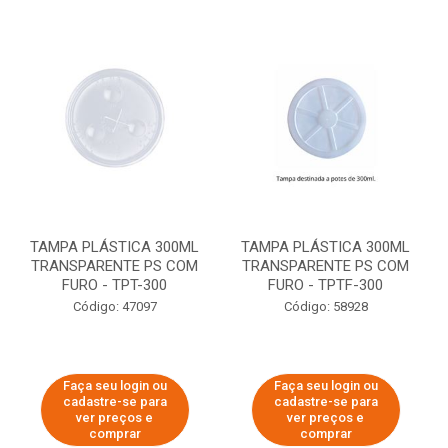
TAMPA PLÁSTICA 300ML
TAMPA PLÁSTICA 300ML
TRANSPARENTE PS COM
TRANSPARENTE PS COM
FURO - TPT-300
FURO - TPTF-300
Código: 47097
Código: 58928
Faça seu login ou
Faça seu login ou
cadastre-se para
cadastre-se para
ver preços e
ver preços e
comprar
comprar