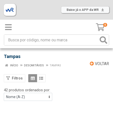
Baixe já o APP da WR
0
Tampas
VOLTAR
INÍCIO
DESCARTÁVEIS
TAMPAS
Filtros
42 produtos ordenados por: