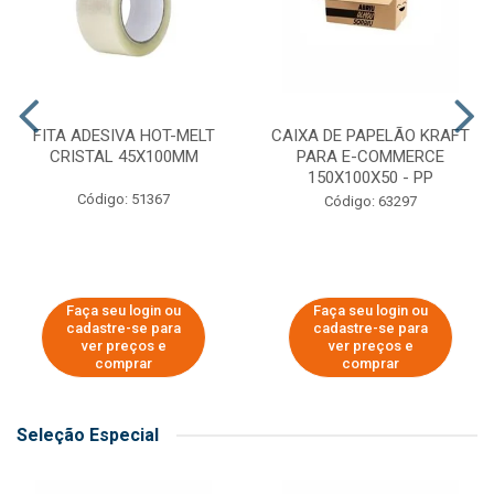
FITA ADESIVA HOT-MELT
CAIXA DE PAPELÃO KRAFT
CRISTAL 45X100MM
PARA E-COMMERCE
150X100X50 - PP
Código: 51367
Código: 63297
Faça seu login ou
Faça seu login ou
cadastre-se para
cadastre-se para
ver preços e
ver preços e
comprar
comprar
Seleção Especial