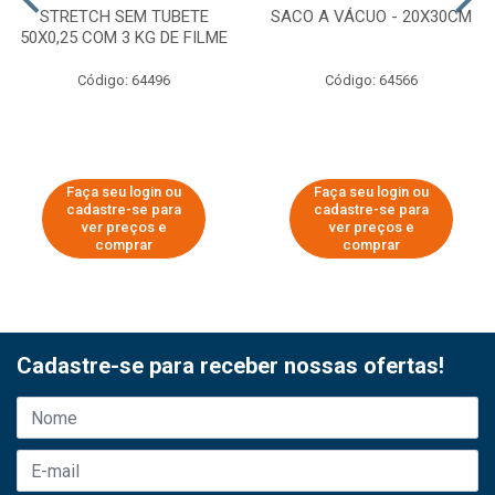
STRETCH SEM TUBETE
SACO A VÁCUO - 20X30CM
50X0,25 COM 3 KG DE FILME
Código: 64496
Código: 64566
Faça seu login ou
Faça seu login ou
cadastre-se para
cadastre-se para
ver preços e
ver preços e
comprar
comprar
Cadastre-se para receber nossas ofertas!