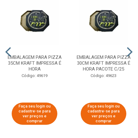
EMBALAGEM PARA PIZZA
EMBALAGEM PARA PIZZA
35CM KRAFT IMPRESSA É
30CM KRAFT IMPRESSA É
HORA
HORA PACOTE C/25
Código: 49619
Código: 49623
Faça seu login ou
Faça seu login ou
cadastre-se para
cadastre-se para
ver preços e
ver preços e
comprar
comprar