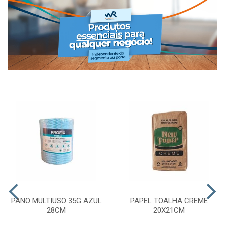
PANO MULTIUSO 35G AZUL
PAPEL TOALHA CREME
28CM
20X21CM