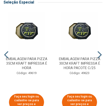
Seleção Especial
EMBALAGEM PARA PIZZA
EMBALAGEM PARA PIZZA
35CM KRAFT IMPRESSA É
30CM KRAFT IMPRESSA É
HORA
HORA PACOTE C/25
Código: 49619
Código: 49623
Faça seu login ou
Faça seu login ou
cadastre-se para
cadastre-se para
ver preços e
ver preços e