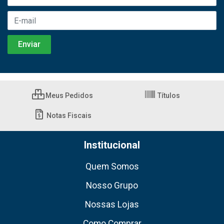
Meus Pedidos
Títulos
Notas Fiscais
Institucional
Quem Somos
Nosso Grupo
Nossas Lojas
Como Comprar