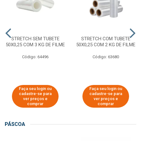
STRETCH SEM TUBETE
STRETCH COM TUBETE
50X0,25 COM 3 KG DE FILME
50X0,25 COM 2 KG DE FILME
Código: 64496
Código: 63680
Faça seu login ou
Faça seu login ou
cadastre-se para
cadastre-se para
ver preços e
ver preços e
comprar
comprar
PÁSCOA