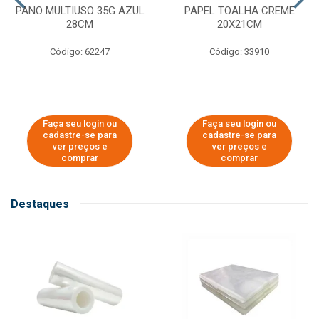
PANO MULTIUSO 35G AZUL
PAPEL TOALHA CREME
28CM
20X21CM
Código: 62247
Código: 33910
Faça seu login ou
Faça seu login ou
cadastre-se para
cadastre-se para
ver preços e
ver preços e
comprar
comprar
Destaques