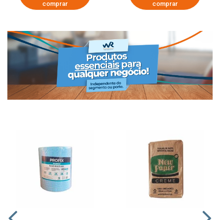
comprar
comprar