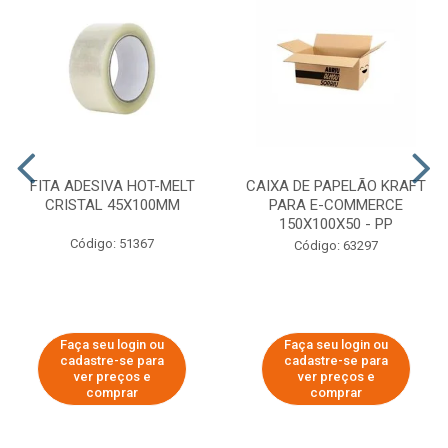
FITA ADESIVA HOT-MELT
CAIXA DE PAPELÃO KRAFT
CRISTAL 45X100MM
PARA E-COMMERCE
150X100X50 - PP
Código: 51367
Código: 63297
Faça seu login ou
Faça seu login ou
cadastre-se para
cadastre-se para
ver preços e
ver preços e
comprar
comprar