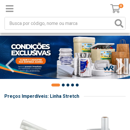
0
Preços Imperdíveis: Linha Stretch