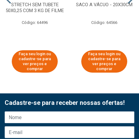
STRETCH SEM TUBETE
SACO A VÁCUO - 20X30CM
50X0,25 COM 3 KG DE FILME
Código: 64496
Código: 64566
Faça seu login ou
Faça seu login ou
cadastre-se para
cadastre-se para
ver preços e
ver preços e
comprar
comprar
Cadastre-se para receber nossas ofertas!