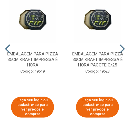
EMBALAGEM PARA PIZZA
EMBALAGEM PARA PIZZA
35CM KRAFT IMPRESSA É
30CM KRAFT IMPRESSA É
HORA
HORA PACOTE C/25
Código: 49619
Código: 49623
Faça seu login ou
Faça seu login ou
cadastre-se para
cadastre-se para
ver preços e
ver preços e
comprar
comprar