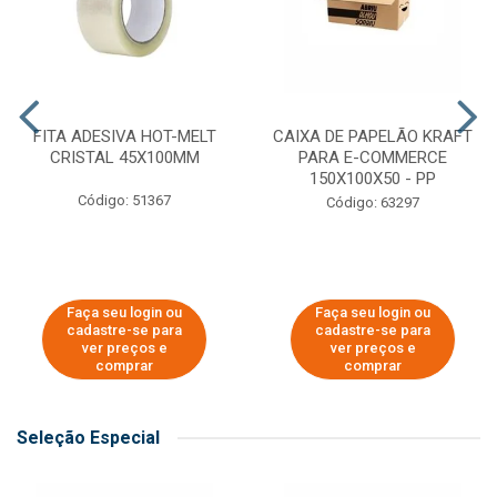
FITA ADESIVA HOT-MELT
CAIXA DE PAPELÃO KRAFT
CRISTAL 45X100MM
PARA E-COMMERCE
150X100X50 - PP
Código: 51367
Código: 63297
Faça seu login ou
Faça seu login ou
cadastre-se para
cadastre-se para
ver preços e
ver preços e
comprar
comprar
Seleção Especial