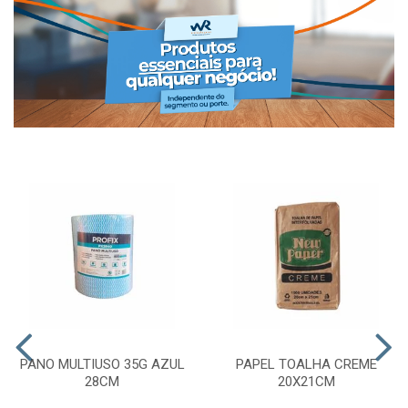
PANO MULTIUSO 35G AZUL
PAPEL TOALHA CREME
28CM
20X21CM