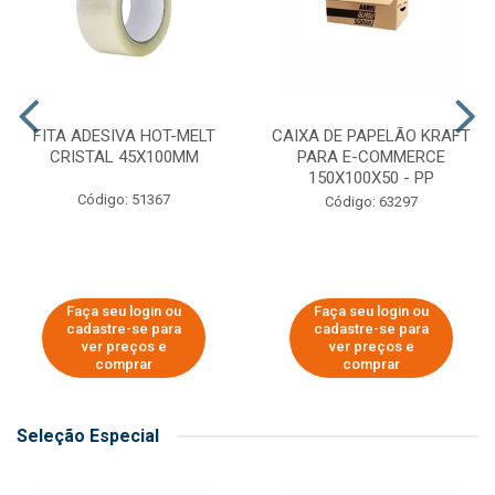
FITA ADESIVA HOT-MELT
CAIXA DE PAPELÃO KRAFT
CRISTAL 45X100MM
PARA E-COMMERCE
150X100X50 - PP
Código: 51367
Código: 63297
Faça seu login ou
Faça seu login ou
cadastre-se para
cadastre-se para
ver preços e
ver preços e
comprar
comprar
Seleção Especial