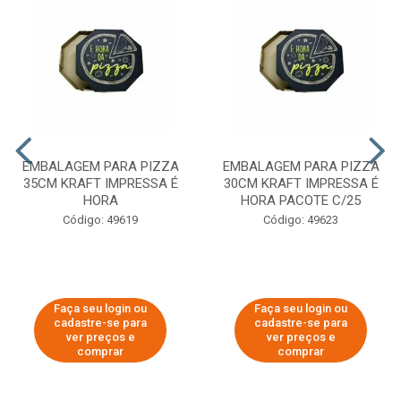
EMBALAGEM PARA PIZZA
EMBALAGEM PARA PIZZA
35CM KRAFT IMPRESSA É
30CM KRAFT IMPRESSA É
HORA
HORA PACOTE C/25
Código: 49619
Código: 49623
Faça seu login ou
Faça seu login ou
cadastre-se para
cadastre-se para
ver preços e
ver preços e
comprar
comprar