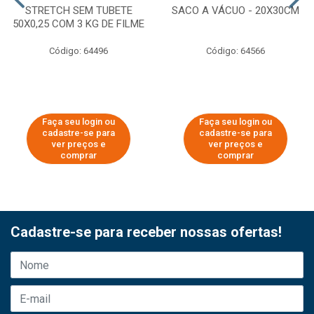
STRETCH SEM TUBETE
SACO A VÁCUO - 20X30CM
50X0,25 COM 3 KG DE FILME
Código: 64496
Código: 64566
Faça seu login ou
Faça seu login ou
cadastre-se para
cadastre-se para
ver preços e
ver preços e
comprar
comprar
Cadastre-se para receber nossas ofertas!