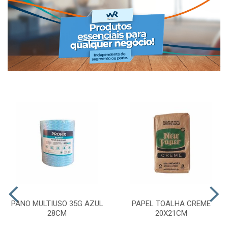
PANO MULTIUSO 35G AZUL
PAPEL TOALHA CREME
28CM
20X21CM