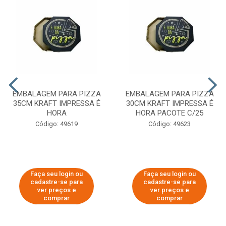
EMBALAGEM PARA PIZZA
EMBALAGEM PARA PIZZA
35CM KRAFT IMPRESSA É
30CM KRAFT IMPRESSA É
HORA
HORA PACOTE C/25
Código: 49619
Código: 49623
Faça seu login ou
Faça seu login ou
cadastre-se para
cadastre-se para
ver preços e
ver preços e
comprar
comprar