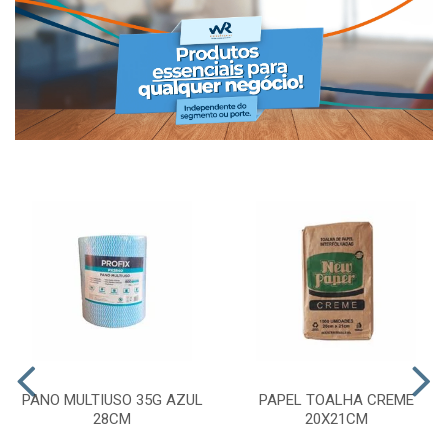
PANO MULTIUSO 35G AZUL
PAPEL TOALHA CREME
28CM
20X21CM