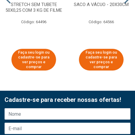
STRETCH SEM TUBETE
SACO A VÁCUO - 20X30CM
50X0,25 COM 3 KG DE FILME
Código: 64496
Código: 64566
Faça seu login ou
Faça seu login ou
cadastre-se para
cadastre-se para
ver preços e
ver preços e
comprar
comprar
Cadastre-se para receber nossas ofertas!