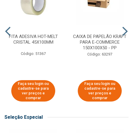
FITA ADESIVA HOT-MELT
CAIXA DE PAPELÃO KRAFT
CRISTAL 45X100MM
PARA E-COMMERCE
150X100X50 - PP
Código: 51367
Código: 63297
Faça seu login ou
Faça seu login ou
cadastre-se para
cadastre-se para
ver preços e
ver preços e
comprar
comprar
Seleção Especial