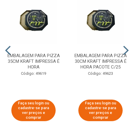
EMBALAGEM PARA PIZZA
EMBALAGEM PARA PIZZA
35CM KRAFT IMPRESSA É
30CM KRAFT IMPRESSA É
HORA
HORA PACOTE C/25
Código: 49619
Código: 49623
Faça seu login ou
Faça seu login ou
cadastre-se para
cadastre-se para
ver preços e
ver preços e
comprar
comprar