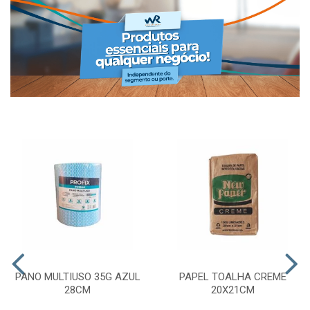
PANO MULTIUSO 35G AZUL
PAPEL TOALHA CREME
28CM
20X21CM