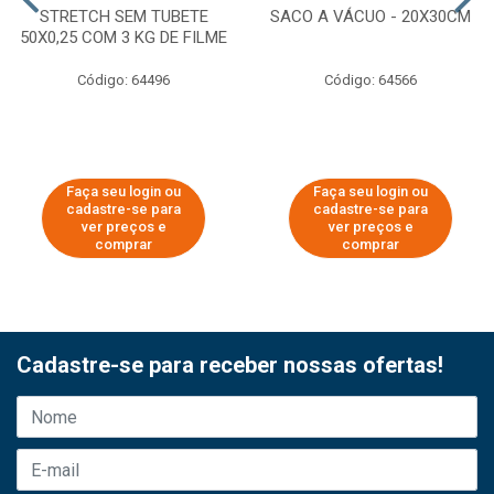
STRETCH SEM TUBETE
SACO A VÁCUO - 20X30CM
50X0,25 COM 3 KG DE FILME
Código: 64496
Código: 64566
Faça seu login ou
Faça seu login ou
cadastre-se para
cadastre-se para
ver preços e
ver preços e
comprar
comprar
Cadastre-se para receber nossas ofertas!