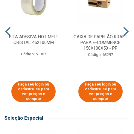
FITA ADESIVA HOT-MELT
CAIXA DE PAPELÃO KRAFT
CRISTAL 45X100MM
PARA E-COMMERCE
150X100X50 - PP
Código: 51367
Código: 63297
Faça seu login ou
Faça seu login ou
cadastre-se para
cadastre-se para
ver preços e
ver preços e
comprar
comprar
Seleção Especial