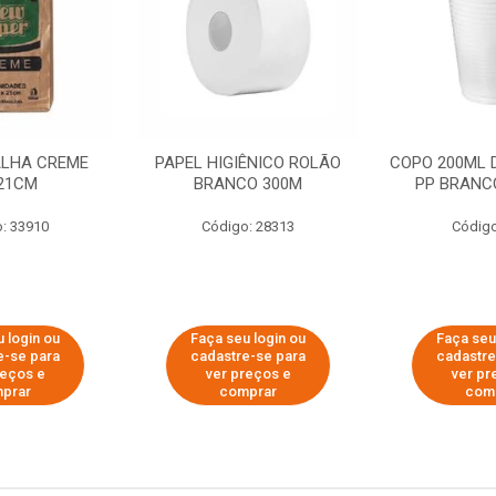
ALHA CREME
PAPEL HIGIÊNICO ROLÃO
COPO 200ML 
21CM
BRANCO 300M
PP BRANCO
: 33910
Código: 28313
Código
 login ou
Faça seu login ou
Faça seu
e-se para
cadastre-se para
cadastre
reços e
ver preços e
ver pr
prar
comprar
com