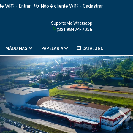
nte WR? - Entrar
Não é cliente WR? - Cadastrar
Suporte via Whatsapp
(32) 98474-7056
MÁQUINAS
PAPELARIA
CATÁLOGO