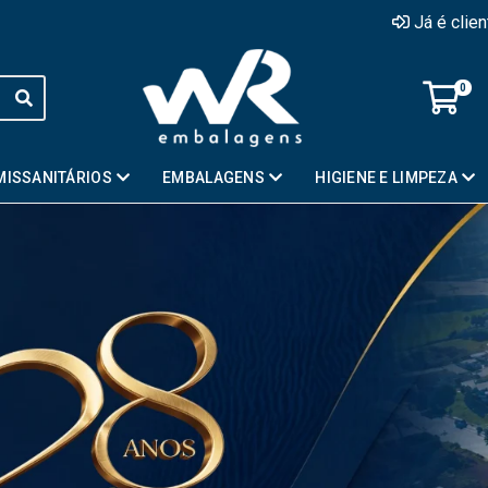
Já é clie
0
MISSANITÁRIOS
EMBALAGENS
HIGIENE E LIMPEZA