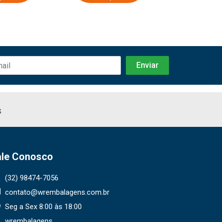
s
ale Conosco
(32) 98474-7056
contato@wrembalagens.com.br
Seg a Sex 8:00 às 18:00
wrembalagens