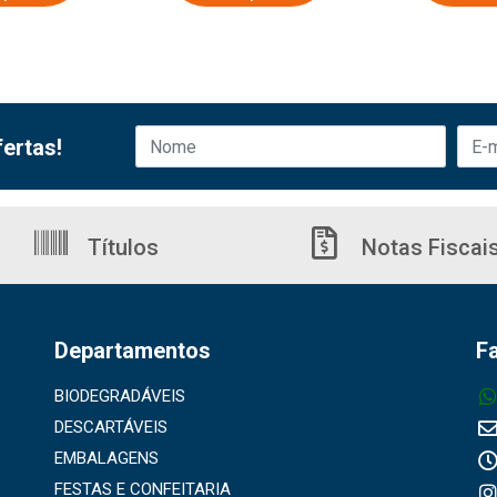
ertas!
Títulos
Notas Fiscai
Departamentos
F
BIODEGRADÁVEIS
DESCARTÁVEIS
EMBALAGENS
FESTAS E CONFEITARIA