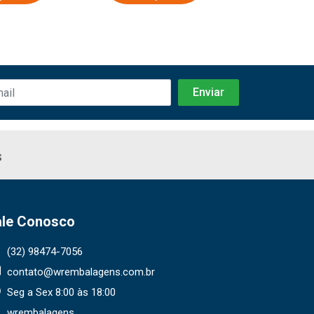
s
ale Conosco
(32) 98474-7056
contato@wrembalagens.com.br
Seg a Sex 8:00 às 18:00
wrembalagens