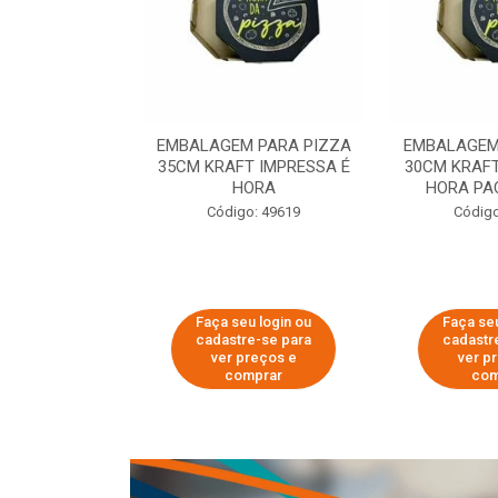
 PARA PIZZA
EMBALAGEM PARA PIZZA
EMBALAGEM
T IMPRESSA É
35CM KRAFT IMPRESSA É
30CM KRAFT
ORA
HORA
HORA PA
o: 60007
Código: 49619
Código
u login ou
Faça seu login ou
Faça seu
e-se para
cadastre-se para
cadastr
reços e
ver preços e
ver p
mprar
comprar
com