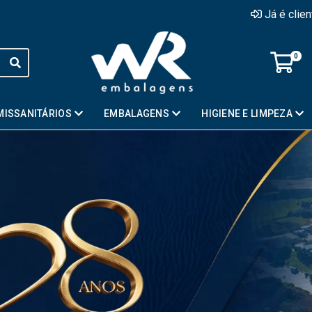
Já é clie
0
MISSANITÁRIOS
EMBALAGENS
HIGIENE E LIMPEZA