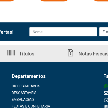
ertas!
Títulos
Notas Fiscai
Departamentos
F
BIODEGRADÁVEIS
DESCARTÁVEIS
EMBALAGENS
FESTAS E CONFEITARIA