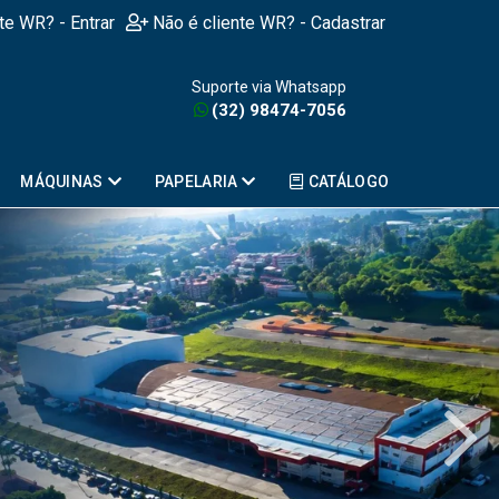
nte WR? - Entrar
Não é cliente WR? - Cadastrar
Suporte via Whatsapp
(32) 98474-7056
MÁQUINAS
PAPELARIA
CATÁLOGO