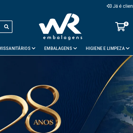
Já é clie
0
MISSANITÁRIOS
EMBALAGENS
HIGIENE E LIMPEZA