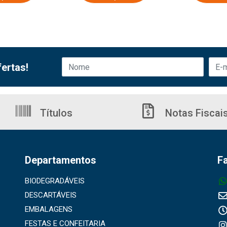
ertas!
Títulos
Notas Fiscai
Departamentos
F
BIODEGRADÁVEIS
DESCARTÁVEIS
EMBALAGENS
FESTAS E CONFEITARIA