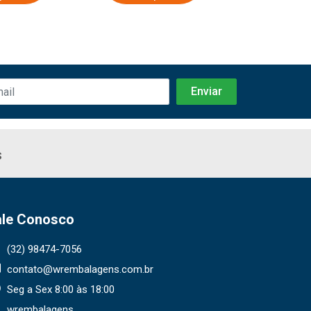
s
ale Conosco
(32) 98474-7056
contato@wrembalagens.com.br
Seg a Sex 8:00 às 18:00
wrembalagens