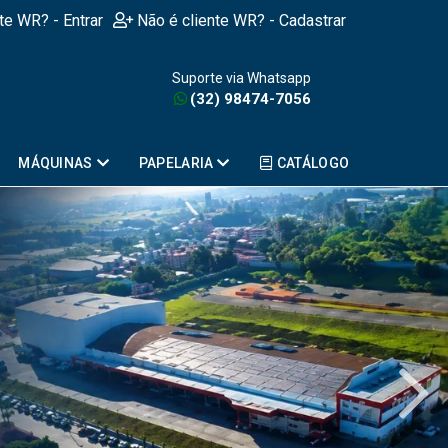
nte WR? - Entrar
Não é cliente WR? - Cadastrar
Suporte via Whatsapp
(32) 98474-7056
MÁQUINAS
PAPELARIA
CATÁLOGO