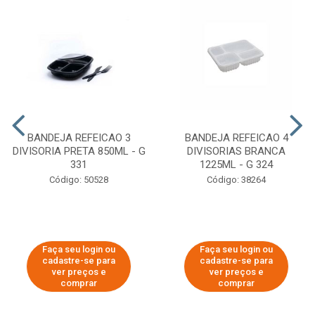
BANDEJA REFEICAO 3
BANDEJA REFEICAO 4
DIVISORIA PRETA 850ML - G
DIVISORIAS BRANCA
331
1225ML - G 324
Código: 50528
Código: 38264
Faça seu login ou
Faça seu login ou
cadastre-se para
cadastre-se para
ver preços e
ver preços e
comprar
comprar