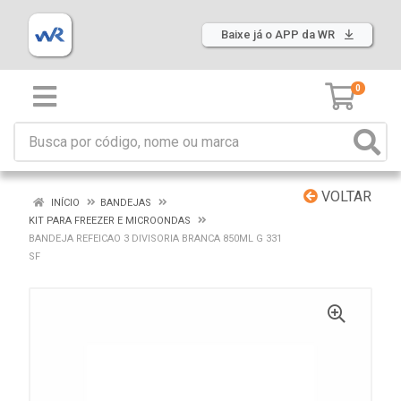
Baixe já o APP da WR
0
VOLTAR
INÍCIO
BANDEJAS
KIT PARA FREEZER E MICROONDAS
BANDEJA REFEICAO 3 DIVISORIA BRANCA 850ML G 331
SF