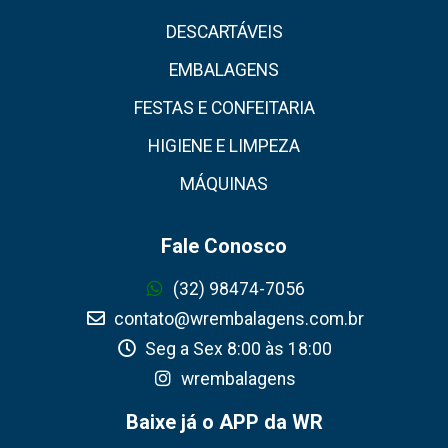
DESCARTÁVEIS
EMBALAGENS
FESTAS E CONFEITARIA
HIGIENE E LIMPEZA
MÁQUINAS
Fale Conosco
(32) 98474-7056
contato@wrembalagens.com.br
Seg a Sex 8:00 às 18:00
wrembalagens
Baixe já o APP da WR