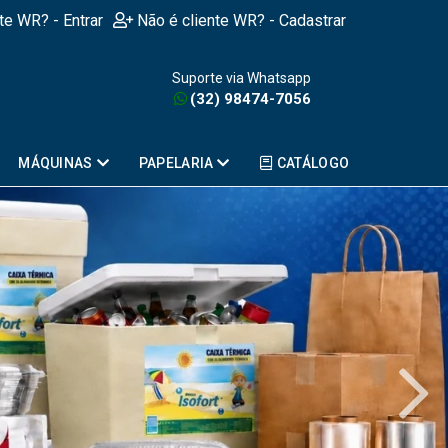
nte WR? - Entrar
Não é cliente WR? - Cadastrar
Suporte via Whatsapp
(32) 98474-7056
MÁQUINAS
PAPELARIA
CATÁLOGO