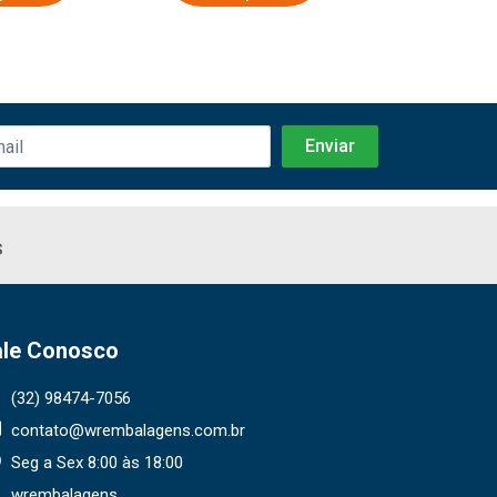
s
ale Conosco
(32) 98474-7056
contato@wrembalagens.com.br
Seg a Sex 8:00 às 18:00
wrembalagens