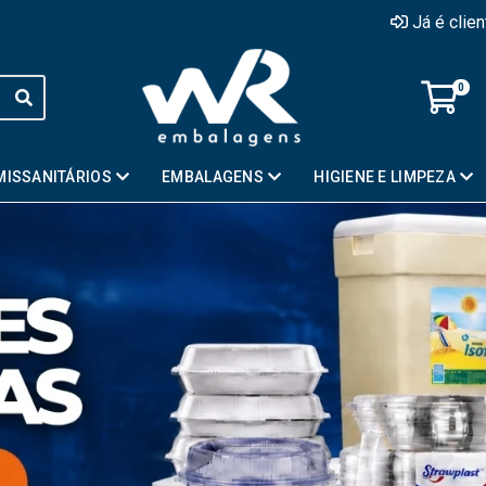
Já é clie
0
MISSANITÁRIOS
EMBALAGENS
HIGIENE E LIMPEZA