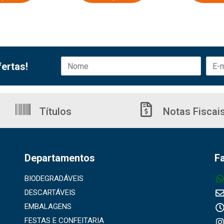
ertas!
Títulos
Notas Fiscai
Departamentos
F
BIODEGRADÁVEIS
DESCARTÁVEIS
EMBALAGENS
FESTAS E CONFEITARIA