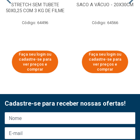
STRETCH SEM TUBETE
SACO A VÁCUO - 20X30CM
50X0,25 COM 3 KG DE FILME
Código: 64496
Código: 64566
Faça seu login ou
Faça seu login ou
cadastre-se para
cadastre-se para
ver preços e
ver preços e
comprar
comprar
Cadastre-se para receber nossas ofertas!