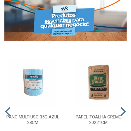
PANO MULTIUSO 35G AZUL
PAPEL TOALHA CREME
28CM
20X21CM