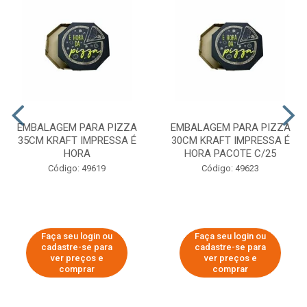
EMBALAGEM PARA PIZZA
EMBALAGEM PARA PIZZA
35CM KRAFT IMPRESSA É
30CM KRAFT IMPRESSA É
HORA
HORA PACOTE C/25
Código: 49619
Código: 49623
Faça seu login ou
Faça seu login ou
cadastre-se para
cadastre-se para
ver preços e
ver preços e
comprar
comprar