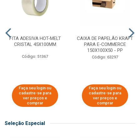
FITA ADESIVA HOT-MELT
CAIXA DE PAPELÃO KRAFT
CRISTAL 45X100MM
PARA E-COMMERCE
150X100X50 - PP
Código: 51367
Código: 63297
Faça seu login ou
Faça seu login ou
cadastre-se para
cadastre-se para
ver preços e
ver preços e
comprar
comprar
Seleção Especial