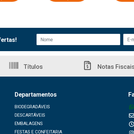
ertas!
Títulos
Notas Fiscai
Departamentos
F
BIODEGRADÁVEIS
DESCARTÁVEIS
EMBALAGENS
FESTAS E CONFEITARIA