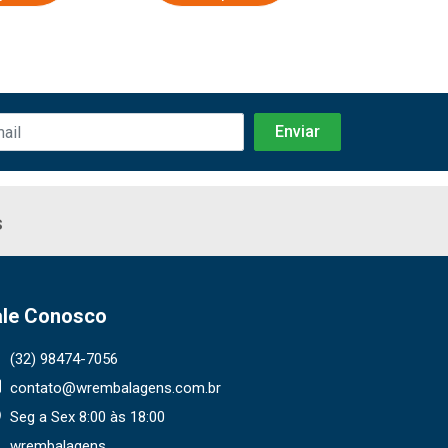
s
ale Conosco
(32) 98474-7056
contato@wrembalagens.com.br
Seg a Sex 8:00 às 18:00
wrembalagens