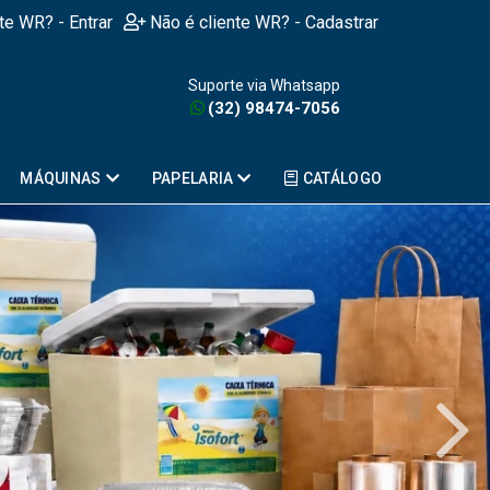
nte WR? - Entrar
Não é cliente WR? - Cadastrar
Suporte via Whatsapp
(32) 98474-7056
MÁQUINAS
PAPELARIA
CATÁLOGO