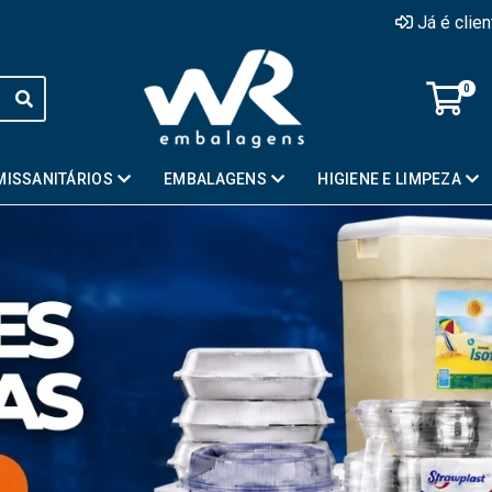
Já é clie
0
MISSANITÁRIOS
EMBALAGENS
HIGIENE E LIMPEZA