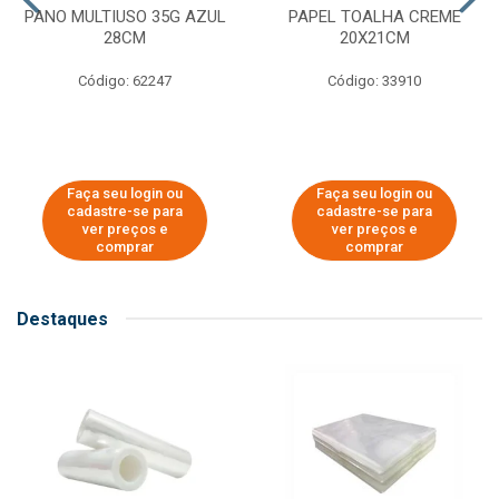
PANO MULTIUSO 35G AZUL
PAPEL TOALHA CREME
28CM
20X21CM
Código: 62247
Código: 33910
Faça seu login ou
Faça seu login ou
cadastre-se para
cadastre-se para
ver preços e
ver preços e
comprar
comprar
Destaques