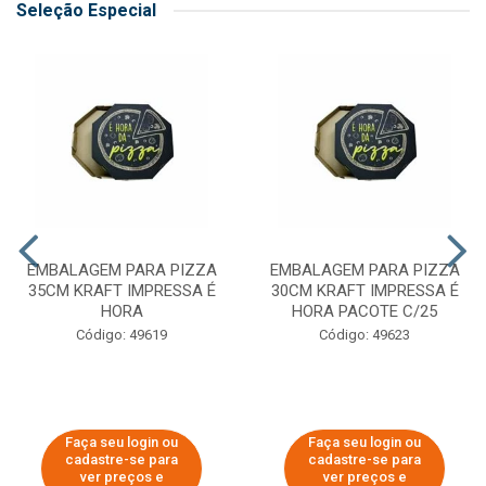
Seleção Especial
EMBALAGEM PARA PIZZA
EMBALAGEM PARA PIZZA
35CM KRAFT IMPRESSA É
30CM KRAFT IMPRESSA É
HORA
HORA PACOTE C/25
Código: 49619
Código: 49623
Faça seu login ou
Faça seu login ou
cadastre-se para
cadastre-se para
ver preços e
ver preços e