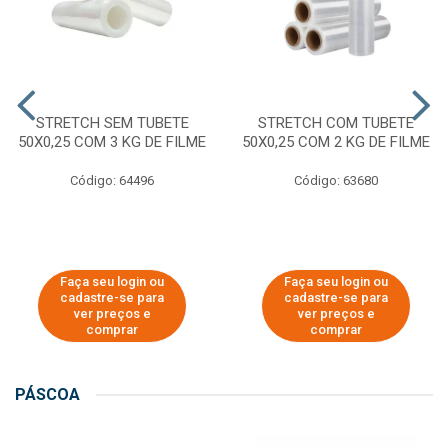
STRETCH SEM TUBETE
STRETCH COM TUBETE
50X0,25 COM 3 KG DE FILME
50X0,25 COM 2 KG DE FILME
Código: 64496
Código: 63680
Faça seu login ou
Faça seu login ou
cadastre-se para
cadastre-se para
ver preços e
ver preços e
comprar
comprar
PÁSCOA