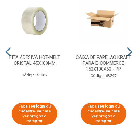
FITA ADESIVA HOT-MELT
CAIXA DE PAPELÃO KRAFT
CRISTAL 45X100MM
PARA E-COMMERCE
150X100X50 - PP
Código: 51367
Código: 63297
Faça seu login ou
Faça seu login ou
cadastre-se para
cadastre-se para
ver preços e
ver preços e
comprar
comprar