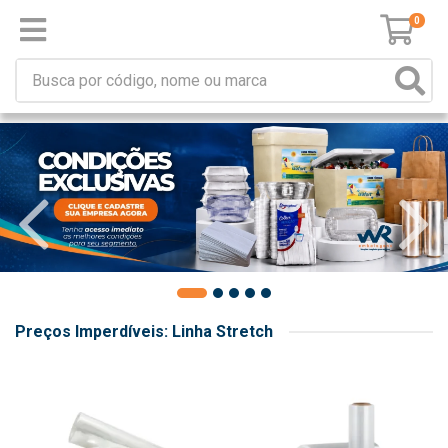
0
Preços Imperdíveis: Linha Stretch