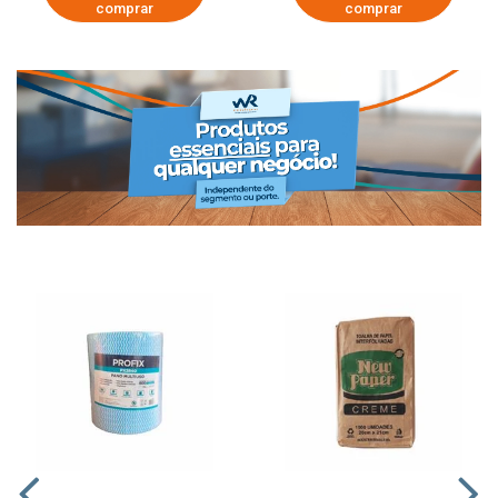
comprar
comprar