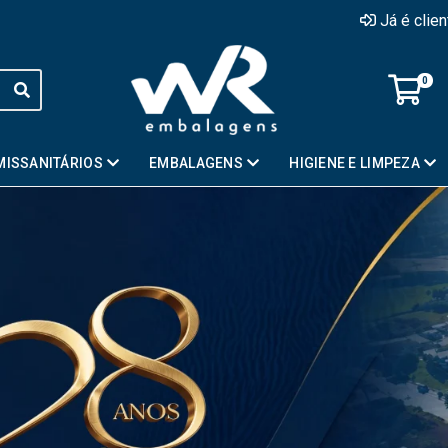
Já é clie
0
MISSANITÁRIOS
EMBALAGENS
HIGIENE E LIMPEZA