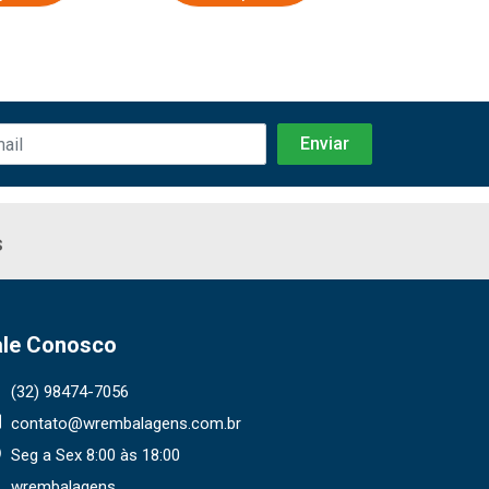
s
ale Conosco
(32) 98474-7056
contato@wrembalagens.com.br
Seg a Sex 8:00 às 18:00
wrembalagens