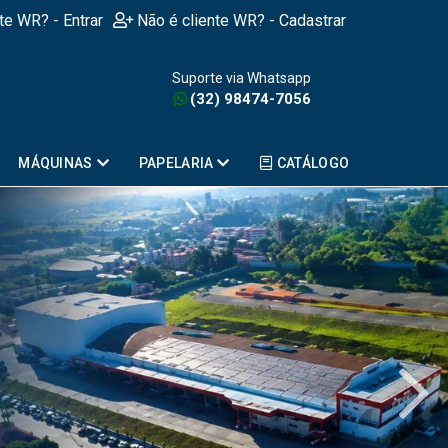
nte WR? - Entrar
Não é cliente WR? - Cadastrar
Suporte via Whatsapp
(32) 98474-7056
MÁQUINAS
PAPELARIA
CATÁLOGO