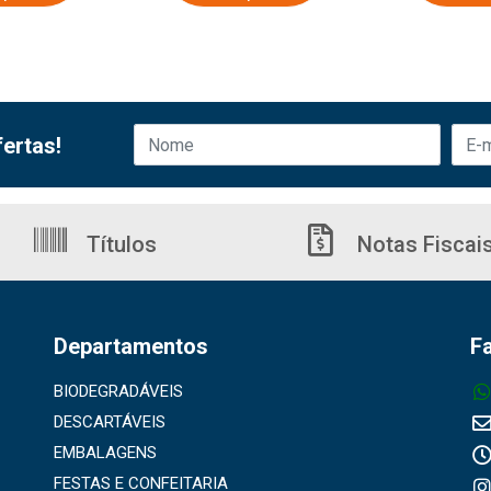
ertas!
Títulos
Notas Fiscai
Departamentos
F
BIODEGRADÁVEIS
DESCARTÁVEIS
EMBALAGENS
FESTAS E CONFEITARIA