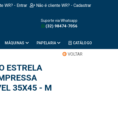
nte WR? - Entrar
Não é cliente WR? - Cadastrar
Suporte via Whatsapp
(32) 98474-7056
MÁQUINAS
PAPELARIA
CATÁLOGO
VOLTAR
O ESTRELA
IMPRESSA
EL 35X45 - M