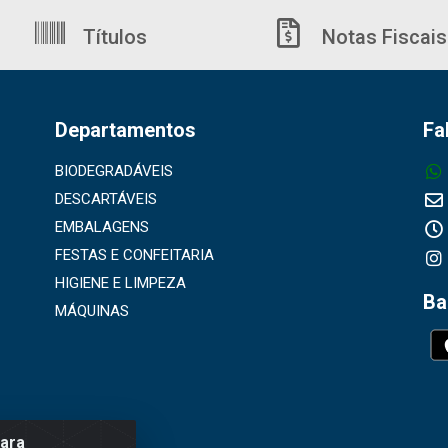
Títulos
Notas Fiscais
Departamentos
Fa
BIODEGRADÁVEIS
DESCARTÁVEIS
EMBALAGENS
FESTAS E CONFEITARIA
HIGIENE E LIMPEZA
Ba
MÁQUINAS
para