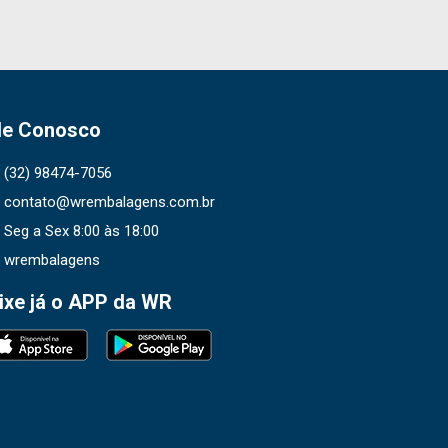
le Conosco
(32) 98474-7056
contato@wrembalagens.com.br
Seg a Sex 8:00 às 18:00
wrembalagens
ixe já o APP da WR