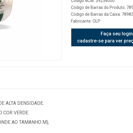
Código NCM: 39234000
Código de Barras do Produto: 7
Código de Barras da Caixa: 789
Fabricante:
OLP
Faça seu login
cadastre-se para ver pre
E ALTA DENSIDADE.
 COR VERDE.
ONDE AO TAMANHO M);