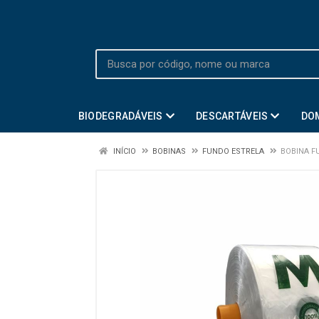
BIODEGRADÁVEIS
DESCARTÁVEIS
DO
INÍCIO
BOBINAS
FUNDO ESTRELA
BOBINA F