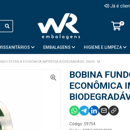
Já é clie
0
MISSANITÁRIOS
EMBALAGENS
HIGIENE E LIMPEZA
UNDO ESTRELA ECONÔMICA IMPRESSA BIODEGRADÁVEL 35X45 - M
BOBINA FUND
ECONÔMICA 
BIODEGRADÁV
Código: 59754