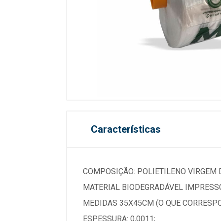
Características
COMPOSIÇÃO: POLIETILENO VIRGEM D
MATERIAL BIODEGRADÁVEL IMPRESSO
MEDIDAS 35X45CM (O QUE CORRESP
ESPESSURA: 0,0011;