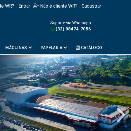
nte WR? - Entrar
Não é cliente WR? - Cadastrar
Suporte via Whatsapp
(32) 98474-7056
MÁQUINAS
PAPELARIA
CATÁLOGO