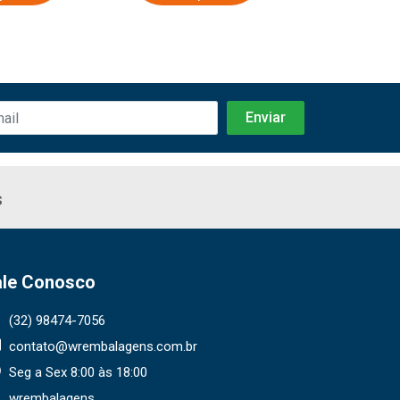
s
ale Conosco
(32) 98474-7056
contato@wrembalagens.com.br
Seg a Sex 8:00 às 18:00
wrembalagens