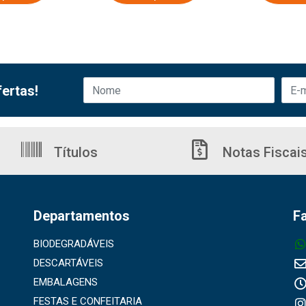
ertas!
Títulos
Notas Fiscai
Departamentos
F
BIODEGRADÁVEIS
DESCARTÁVEIS
EMBALAGENS
FESTAS E CONFEITARIA