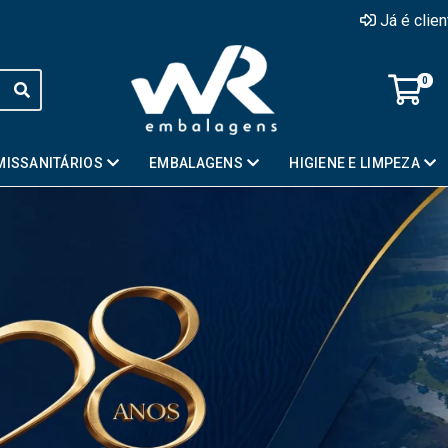
Já é clie
0
MISSANITÁRIOS
EMBALAGENS
HIGIENE E LIMPEZA