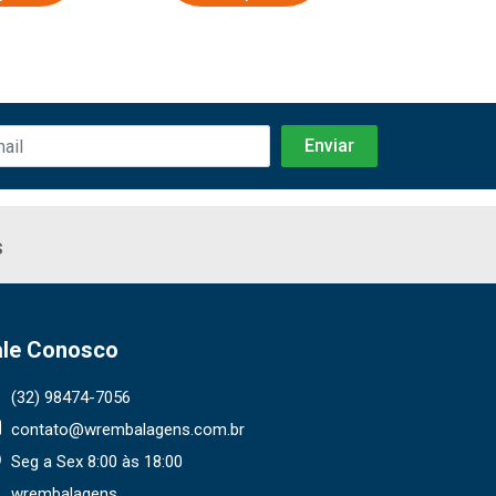
s
ale Conosco
(32) 98474-7056
contato@wrembalagens.com.br
Seg a Sex 8:00 às 18:00
wrembalagens