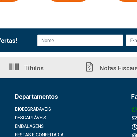
ertas!
Títulos
Notas Fiscai
Departamentos
F
BIODEGRADÁVEIS
DESCARTÁVEIS
EMBALAGENS
FESTAS E CONFEITARIA