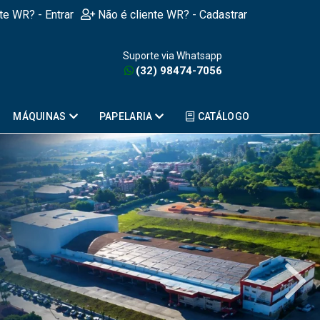
nte WR? - Entrar
Não é cliente WR? - Cadastrar
Suporte via Whatsapp
(32) 98474-7056
MÁQUINAS
PAPELARIA
CATÁLOGO