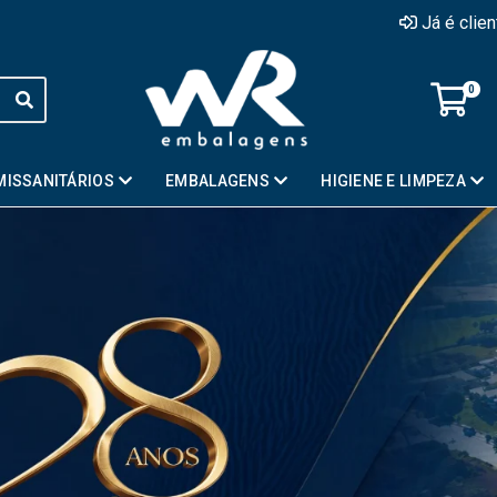
Já é clie
0
MISSANITÁRIOS
EMBALAGENS
HIGIENE E LIMPEZA