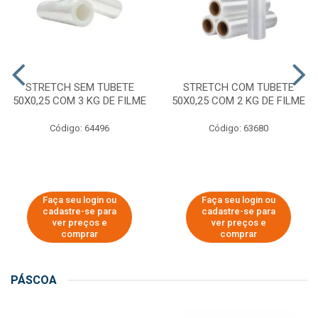
STRETCH SEM TUBETE
STRETCH COM TUBETE
50X0,25 COM 3 KG DE FILME
50X0,25 COM 2 KG DE FILME
Código: 64496
Código: 63680
Faça seu login ou
Faça seu login ou
cadastre-se para
cadastre-se para
ver preços e
ver preços e
comprar
comprar
PÁSCOA