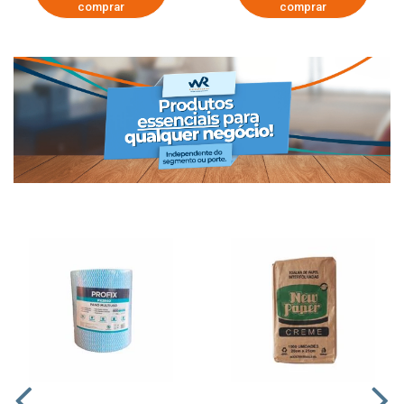
comprar
comprar