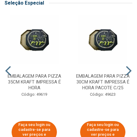
Seleção Especial
EMBALAGEM PARA PIZZA
EMBALAGEM PARA PIZZA
35CM KRAFT IMPRESSA É
30CM KRAFT IMPRESSA É
HORA
HORA PACOTE C/25
Código: 49619
Código: 49623
Faça seu login ou
Faça seu login ou
cadastre-se para
cadastre-se para
ver preços e
ver preços e