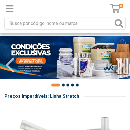
0
Preços Imperdíveis: Linha Stretch