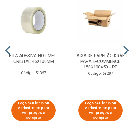
FITA ADESIVA HOT-MELT
CAIXA DE PAPELÃO KRAFT
CRISTAL 45X100MM
PARA E-COMMERCE
150X100X50 - PP
Código: 51367
Código: 63297
Faça seu login ou
Faça seu login ou
cadastre-se para
cadastre-se para
ver preços e
ver preços e
comprar
comprar