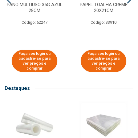
PANO MULTIUSO 35G AZUL
PAPEL TOALHA CREME
28CM
20X21CM
Código: 62247
Código: 33910
Faça seu login ou
Faça seu login ou
cadastre-se para
cadastre-se para
ver preços e
ver preços e
comprar
comprar
Destaques