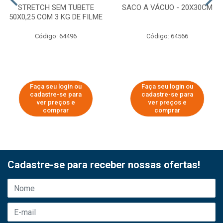
STRETCH SEM TUBETE
SACO A VÁCUO - 20X30CM
50X0,25 COM 3 KG DE FILME
Código: 64496
Código: 64566
Faça seu login ou
Faça seu login ou
cadastre-se para
cadastre-se para
ver preços e
ver preços e
comprar
comprar
Cadastre-se para receber nossas ofertas!