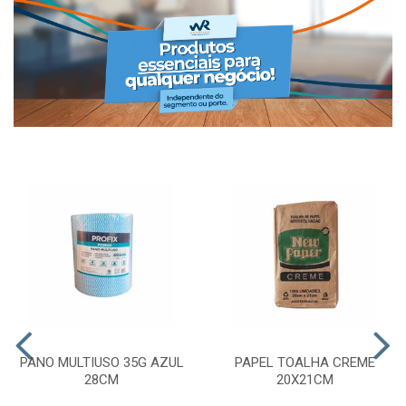
PANO MULTIUSO 35G AZUL
PAPEL TOALHA CREME
28CM
20X21CM