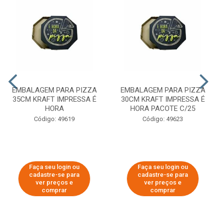
EMBALAGEM PARA PIZZA
EMBALAGEM PARA PIZZA
35CM KRAFT IMPRESSA É
30CM KRAFT IMPRESSA É
HORA
HORA PACOTE C/25
Código: 49619
Código: 49623
Faça seu login ou
Faça seu login ou
cadastre-se para
cadastre-se para
ver preços e
ver preços e
comprar
comprar