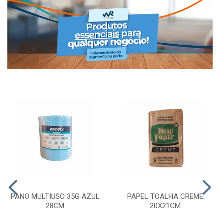
PANO MULTIUSO 35G AZUL
PAPEL TOALHA CREME
28CM
20X21CM