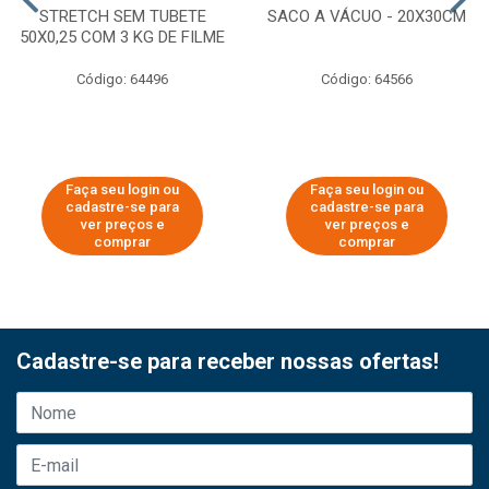
STRETCH SEM TUBETE
SACO A VÁCUO - 20X30CM
50X0,25 COM 3 KG DE FILME
Código: 64496
Código: 64566
Faça seu login ou
Faça seu login ou
cadastre-se para
cadastre-se para
ver preços e
ver preços e
comprar
comprar
Cadastre-se para receber nossas ofertas!