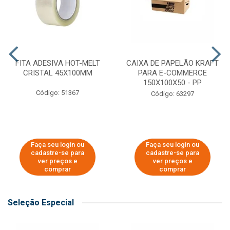
FITA ADESIVA HOT-MELT
CAIXA DE PAPELÃO KRAFT
CRISTAL 45X100MM
PARA E-COMMERCE
150X100X50 - PP
Código: 51367
Código: 63297
Faça seu login ou
Faça seu login ou
cadastre-se para
cadastre-se para
ver preços e
ver preços e
comprar
comprar
Seleção Especial