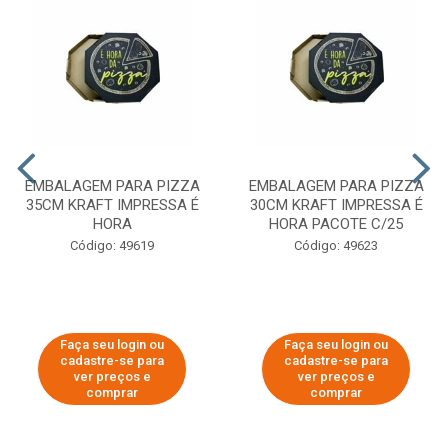
EMBALAGEM PARA PIZZA
EMBALAGEM PARA PIZZA
35CM KRAFT IMPRESSA É
30CM KRAFT IMPRESSA É
HORA
HORA PACOTE C/25
Código: 49619
Código: 49623
Faça seu login ou
Faça seu login ou
cadastre-se para
cadastre-se para
ver preços e
ver preços e
comprar
comprar