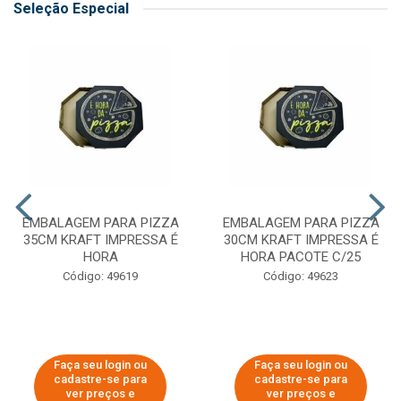
Seleção Especial
EMBALAGEM PARA PIZZA
EMBALAGEM PARA PIZZA
35CM KRAFT IMPRESSA É
30CM KRAFT IMPRESSA É
HORA
HORA PACOTE C/25
Código: 49619
Código: 49623
Faça seu login ou
Faça seu login ou
cadastre-se para
cadastre-se para
ver preços e
ver preços e