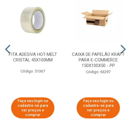
FITA ADESIVA HOT-MELT
CAIXA DE PAPELÃO KRAFT
CRISTAL 45X100MM
PARA E-COMMERCE
150X100X50 - PP
Código: 51367
Código: 63297
Faça seu login ou
Faça seu login ou
cadastre-se para
cadastre-se para
ver preços e
ver preços e
comprar
comprar