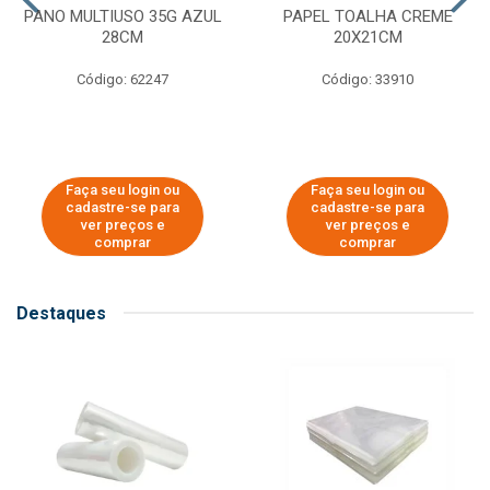
PANO MULTIUSO 35G AZUL
PAPEL TOALHA CREME
28CM
20X21CM
Código: 62247
Código: 33910
Faça seu login ou
Faça seu login ou
cadastre-se para
cadastre-se para
ver preços e
ver preços e
comprar
comprar
Destaques