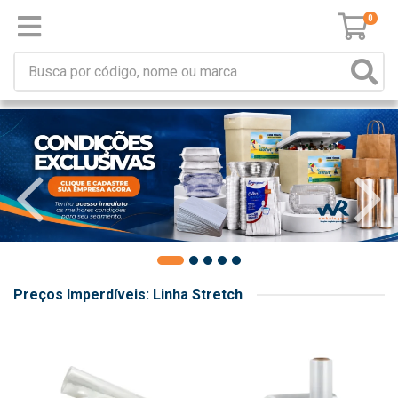
0
Preços Imperdíveis: Linha Stretch