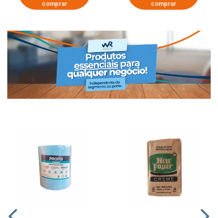
comprar
comprar