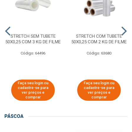
STRETCH SEM TUBETE
STRETCH COM TUBETE
50X0,25 COM 3 KG DE FILME
50X0,25 COM 2 KG DE FILME
Código: 64496
Código: 63680
Faça seu login ou
Faça seu login ou
cadastre-se para
cadastre-se para
ver preços e
ver preços e
comprar
comprar
PÁSCOA