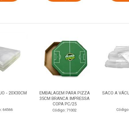
UO - 20X30CM
EMBALAGEM PARA PIZZA
SACO A VÁCU
35CM BRANCA IMPRESSA
COPA PC/25
: 64566
Código
Código: 71002