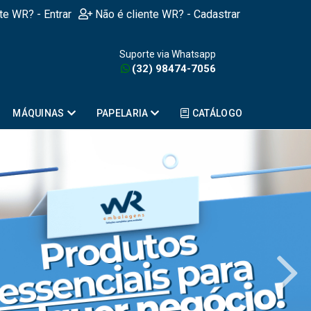
nte WR? - Entrar
Não é cliente WR? - Cadastrar
Suporte via Whatsapp
(32) 98474-7056
MÁQUINAS
PAPELARIA
CATÁLOGO