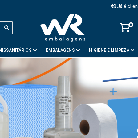
Já é clie
0
MISSANITÁRIOS
EMBALAGENS
HIGIENE E LIMPEZA