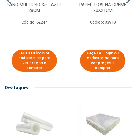
PANO MULTIUSO 35G AZUL
PAPEL TOALHA CREME
28CM
20X21CM
Código: 62247
Código: 33910
Faça seu login ou
Faça seu login ou
cadastre-se para
cadastre-se para
ver preços e
ver preços e
comprar
comprar
Destaques