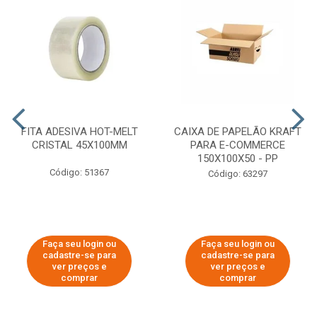
FITA ADESIVA HOT-MELT
CAIXA DE PAPELÃO KRAFT
CRISTAL 45X100MM
PARA E-COMMERCE
150X100X50 - PP
Código: 51367
Código: 63297
Faça seu login ou
Faça seu login ou
cadastre-se para
cadastre-se para
ver preços e
ver preços e
comprar
comprar