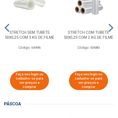
STRETCH SEM TUBETE
STRETCH COM TUBETE
50X0,25 COM 3 KG DE FILME
50X0,25 COM 2 KG DE FILME
Código: 64496
Código: 63680
Faça seu login ou
Faça seu login ou
cadastre-se para
cadastre-se para
ver preços e
ver preços e
comprar
comprar
PÁSCOA