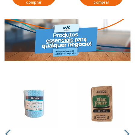
comprar
comprar