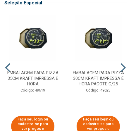
Seleção Especial
EMBALAGEM PARA PIZZA
EMBALAGEM PARA PIZZA
35CM KRAFT IMPRESSA É
30CM KRAFT IMPRESSA É
HORA
HORA PACOTE C/25
Código: 49619
Código: 49623
Faça seu login ou
Faça seu login ou
cadastre-se para
cadastre-se para
ver preços e
ver preços e