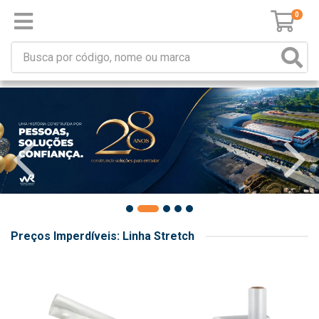
0
Preços Imperdíveis: Linha Stretch