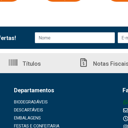
ertas!
Títulos
Notas Fiscai
Departamentos
F
BIODEGRADÁVEIS
DESCARTÁVEIS
EMBALAGENS
FESTAS E CONFEITARIA