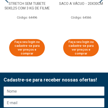
STRETCH SEM TUBETE
SACO A VÁCUO - 20X30CM
50X0,25 COM 3 KG DE FILME
Código: 64496
Código: 64566
Faça seu login ou
Faça seu login ou
cadastre-se para
cadastre-se para
ver preços e
ver preços e
comprar
comprar
Cadastre-se para receber nossas ofertas!