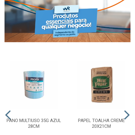
PANO MULTIUSO 35G AZUL
PAPEL TOALHA CREME
28CM
20X21CM