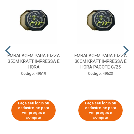
EMBALAGEM PARA PIZZA
EMBALAGEM PARA PIZZA
35CM KRAFT IMPRESSA É
30CM KRAFT IMPRESSA É
HORA
HORA PACOTE C/25
Código: 49619
Código: 49623
Faça seu login ou
Faça seu login ou
cadastre-se para
cadastre-se para
ver preços e
ver preços e
comprar
comprar