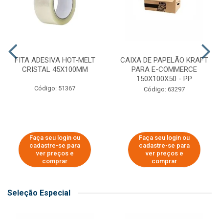
FITA ADESIVA HOT-MELT
CAIXA DE PAPELÃO KRAFT
CRISTAL 45X100MM
PARA E-COMMERCE
150X100X50 - PP
Código: 51367
Código: 63297
Faça seu login ou
Faça seu login ou
cadastre-se para
cadastre-se para
ver preços e
ver preços e
comprar
comprar
Seleção Especial