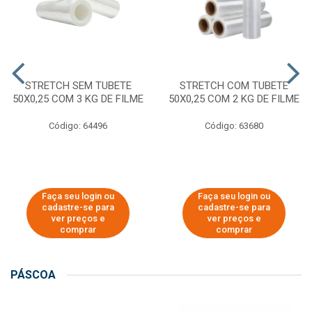
STRETCH SEM TUBETE
STRETCH COM TUBETE
50X0,25 COM 3 KG DE FILME
50X0,25 COM 2 KG DE FILME
Código: 64496
Código: 63680
Faça seu login ou
Faça seu login ou
cadastre-se para
cadastre-se para
ver preços e
ver preços e
comprar
comprar
PÁSCOA