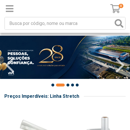
0
Preços Imperdíveis: Linha Stretch