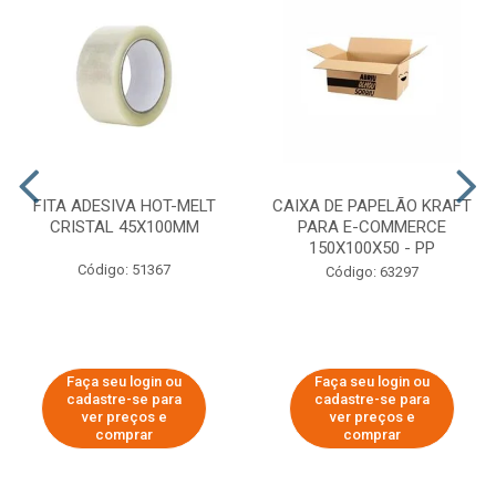
FITA ADESIVA HOT-MELT
CAIXA DE PAPELÃO KRAFT
CRISTAL 45X100MM
PARA E-COMMERCE
150X100X50 - PP
Código: 51367
Código: 63297
Faça seu login ou
Faça seu login ou
cadastre-se para
cadastre-se para
ver preços e
ver preços e
comprar
comprar