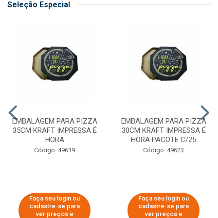
Seleção Especial
EMBALAGEM PARA PIZZA
EMBALAGEM PARA PIZZA
35CM KRAFT IMPRESSA É
30CM KRAFT IMPRESSA É
HORA
HORA PACOTE C/25
Código: 49619
Código: 49623
Faça seu login ou
Faça seu login ou
cadastre-se para
cadastre-se para
ver preços e
ver preços e