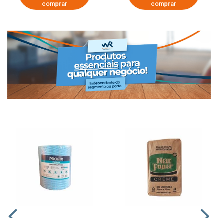
comprar
comprar