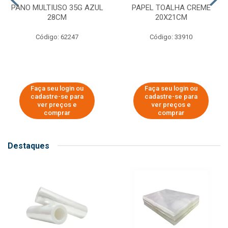
PANO MULTIUSO 35G AZUL
PAPEL TOALHA CREME
28CM
20X21CM
Código: 62247
Código: 33910
Faça seu login ou
Faça seu login ou
cadastre-se para
cadastre-se para
ver preços e
ver preços e
comprar
comprar
Destaques