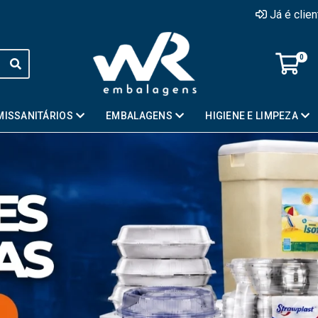
Já é clie
0
MISSANITÁRIOS
EMBALAGENS
HIGIENE E LIMPEZA