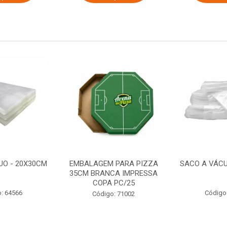
UO - 20X30CM
EMBALAGEM PARA PIZZA
SACO A VÁCU
35CM BRANCA IMPRESSA
COPA PC/25
: 64566
Código
Código: 71002