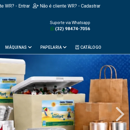
nte WR? - Entrar
Não é cliente WR? - Cadastrar
Suporte via Whatsapp
(32) 98474-7056
MÁQUINAS
PAPELARIA
CATÁLOGO