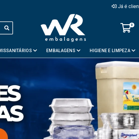
Já é clie
0
MISSANITÁRIOS
EMBALAGENS
HIGIENE E LIMPEZA