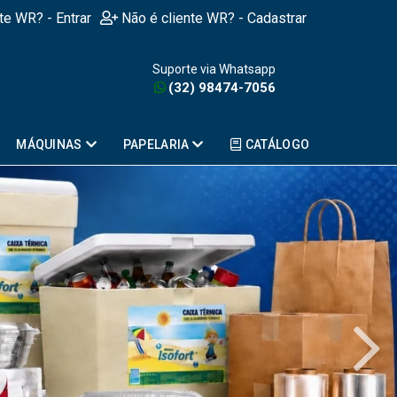
nte WR? - Entrar
Não é cliente WR? - Cadastrar
Suporte via Whatsapp
(32) 98474-7056
MÁQUINAS
PAPELARIA
CATÁLOGO