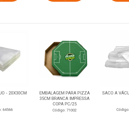
UO - 20X30CM
EMBALAGEM PARA PIZZA
SACO A VÁCU
35CM BRANCA IMPRESSA
COPA PC/25
: 64566
Código
Código: 71002