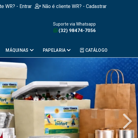
nte WR? - Entrar
Não é cliente WR? - Cadastrar
Suporte via Whatsapp
(32) 98474-7056
MÁQUINAS
PAPELARIA
CATÁLOGO