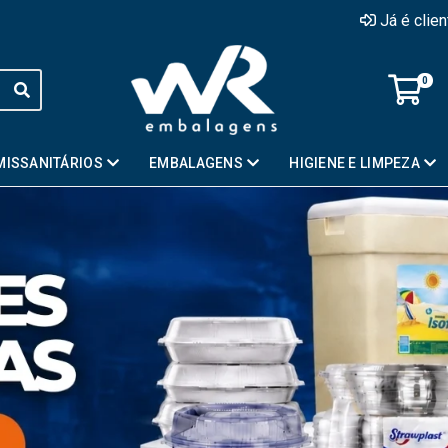
Já é clie
0
MISSANITÁRIOS
EMBALAGENS
HIGIENE E LIMPEZA