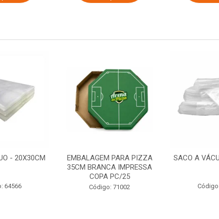
UO - 20X30CM
EMBALAGEM PARA PIZZA
SACO A VÁCU
35CM BRANCA IMPRESSA
COPA PC/25
: 64566
Código
Código: 71002