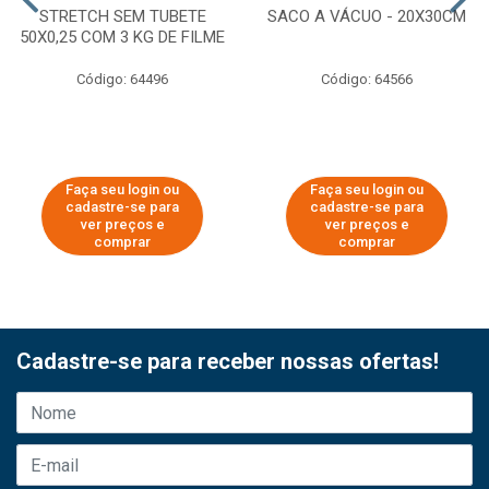
STRETCH SEM TUBETE
SACO A VÁCUO - 20X30CM
50X0,25 COM 3 KG DE FILME
Código: 64496
Código: 64566
Faça seu login ou
Faça seu login ou
cadastre-se para
cadastre-se para
ver preços e
ver preços e
comprar
comprar
Cadastre-se para receber nossas ofertas!