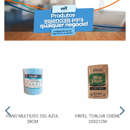
PANO MULTIUSO 35G AZUL
PAPEL TOALHA CREME
28CM
20X21CM