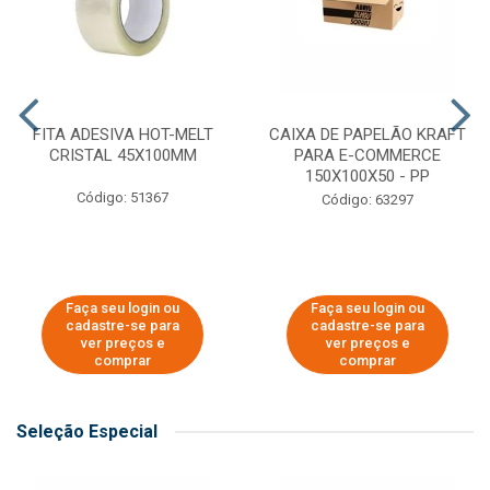
FITA ADESIVA HOT-MELT
CAIXA DE PAPELÃO KRAFT
CRISTAL 45X100MM
PARA E-COMMERCE
150X100X50 - PP
Código: 51367
Código: 63297
Faça seu login ou
Faça seu login ou
cadastre-se para
cadastre-se para
ver preços e
ver preços e
comprar
comprar
Seleção Especial