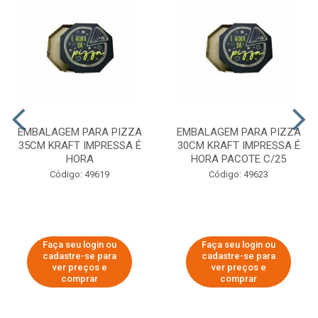
EMBALAGEM PARA PIZZA
EMBALAGEM PARA PIZZA
35CM KRAFT IMPRESSA É
30CM KRAFT IMPRESSA É
HORA
HORA PACOTE C/25
Código: 49619
Código: 49623
Faça seu login ou
Faça seu login ou
cadastre-se para
cadastre-se para
ver preços e
ver preços e
comprar
comprar