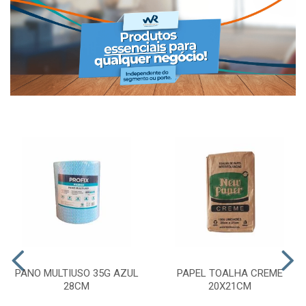
PANO MULTIUSO 35G AZUL
PAPEL TOALHA CREME
28CM
20X21CM