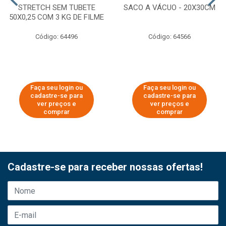
STRETCH SEM TUBETE
SACO A VÁCUO - 20X30CM
50X0,25 COM 3 KG DE FILME
Código: 64496
Código: 64566
Faça seu login ou
Faça seu login ou
cadastre-se para
cadastre-se para
ver preços e
ver preços e
comprar
comprar
Cadastre-se para receber nossas ofertas!