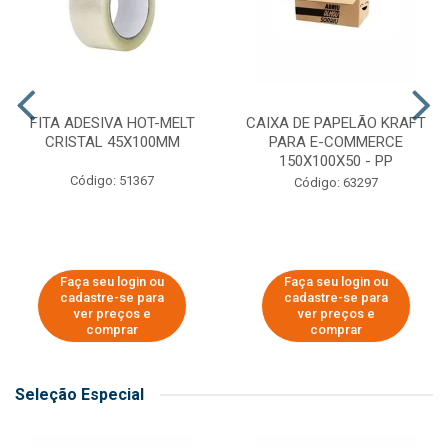
FITA ADESIVA HOT-MELT
CAIXA DE PAPELÃO KRAFT
CRISTAL 45X100MM
PARA E-COMMERCE
150X100X50 - PP
Código: 51367
Código: 63297
Faça seu login ou
Faça seu login ou
cadastre-se para
cadastre-se para
ver preços e
ver preços e
comprar
comprar
Seleção Especial