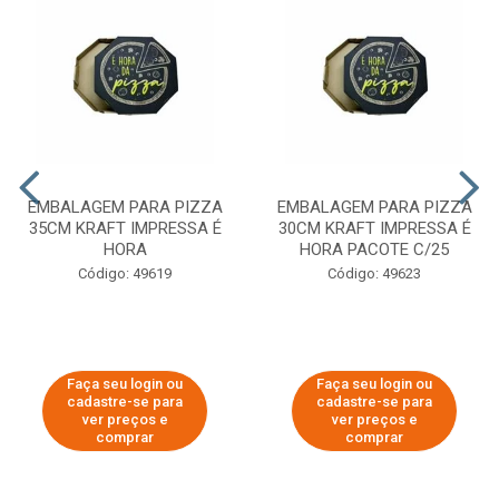
EMBALAGEM PARA PIZZA
EMBALAGEM PARA PIZZA
35CM KRAFT IMPRESSA É
30CM KRAFT IMPRESSA É
HORA
HORA PACOTE C/25
Código: 49619
Código: 49623
Faça seu login ou
Faça seu login ou
cadastre-se para
cadastre-se para
ver preços e
ver preços e
comprar
comprar