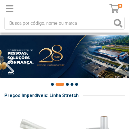
0
Preços Imperdíveis: Linha Stretch