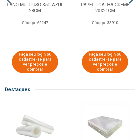
PANO MULTIUSO 35G AZUL
PAPEL TOALHA CREME
28CM
20X21CM
Código: 62247
Código: 33910
Faça seu login ou
Faça seu login ou
cadastre-se para
cadastre-se para
ver preços e
ver preços e
comprar
comprar
Destaques