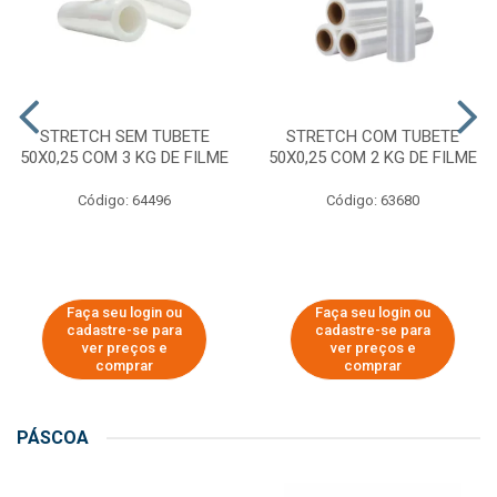
STRETCH SEM TUBETE
STRETCH COM TUBETE
50X0,25 COM 3 KG DE FILME
50X0,25 COM 2 KG DE FILME
Código: 64496
Código: 63680
Faça seu login ou
Faça seu login ou
cadastre-se para
cadastre-se para
ver preços e
ver preços e
comprar
comprar
PÁSCOA