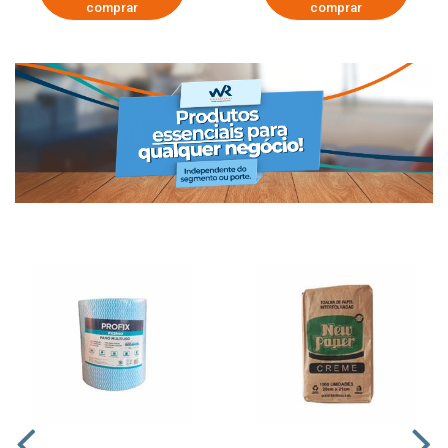
comprar
comprar