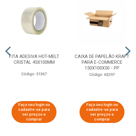
FITA ADESIVA HOT-MELT
CAIXA DE PAPELÃO KRAFT
CRISTAL 45X100MM
PARA E-COMMERCE
150X100X50 - PP
Código: 51367
Código: 63297
Faça seu login ou
Faça seu login ou
cadastre-se para
cadastre-se para
ver preços e
ver preços e
comprar
comprar