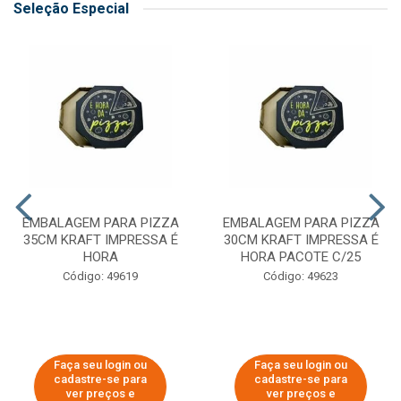
Seleção Especial
EMBALAGEM PARA PIZZA
EMBALAGEM PARA PIZZA
35CM KRAFT IMPRESSA É
30CM KRAFT IMPRESSA É
HORA
HORA PACOTE C/25
Código: 49619
Código: 49623
Faça seu login ou
Faça seu login ou
cadastre-se para
cadastre-se para
ver preços e
ver preços e