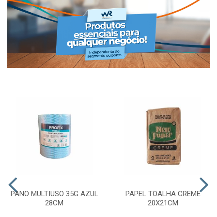
PANO MULTIUSO 35G AZUL
PAPEL TOALHA CREME
28CM
20X21CM