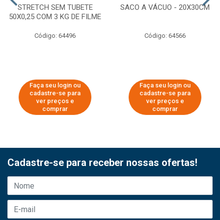
STRETCH SEM TUBETE
SACO A VÁCUO - 20X30CM
50X0,25 COM 3 KG DE FILME
Código: 64496
Código: 64566
Faça seu login ou
Faça seu login ou
cadastre-se para
cadastre-se para
ver preços e
ver preços e
comprar
comprar
Cadastre-se para receber nossas ofertas!