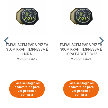
EMBALAGEM PARA PIZZA
EMBALAGEM PARA PIZZA
35CM KRAFT IMPRESSA É
30CM KRAFT IMPRESSA É
HORA
HORA PACOTE C/25
Código: 49619
Código: 49623
Faça seu login ou
Faça seu login ou
cadastre-se para
cadastre-se para
ver preços e
ver preços e
comprar
comprar