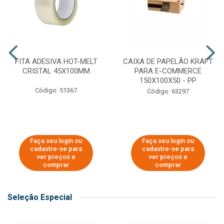
FITA ADESIVA HOT-MELT
CAIXA DE PAPELÃO KRAFT
CRISTAL 45X100MM
PARA E-COMMERCE
150X100X50 - PP
Código: 51367
Código: 63297
Faça seu login ou
Faça seu login ou
cadastre-se para
cadastre-se para
ver preços e
ver preços e
comprar
comprar
Seleção Especial