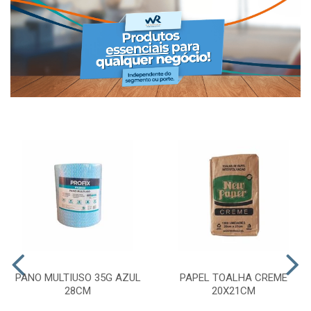
PANO MULTIUSO 35G AZUL
PAPEL TOALHA CREME
28CM
20X21CM