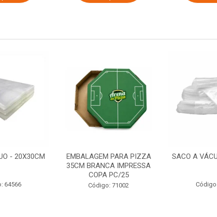
UO - 20X30CM
EMBALAGEM PARA PIZZA
SACO A VÁCU
35CM BRANCA IMPRESSA
COPA PC/25
: 64566
Código
Código: 71002