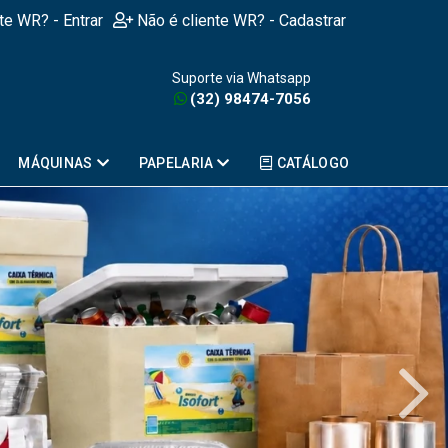
nte WR? - Entrar
Não é cliente WR? - Cadastrar
Suporte via Whatsapp
(32) 98474-7056
MÁQUINAS
PAPELARIA
CATÁLOGO