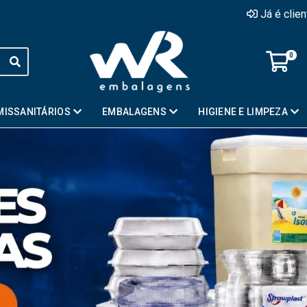
Já é clie
0
MISSANITÁRIOS
EMBALAGENS
HIGIENE E LIMPEZA