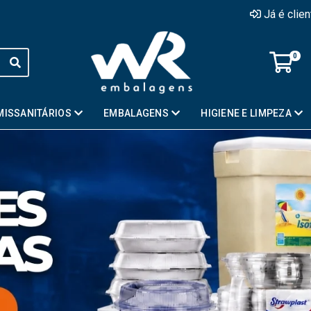
Já é clie
0
MISSANITÁRIOS
EMBALAGENS
HIGIENE E LIMPEZA