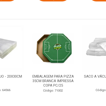
UO - 20X30CM
EMBALAGEM PARA PIZZA
SACO A VÁCU
35CM BRANCA IMPRESSA
COPA PC/25
: 64566
Código
Código: 71002