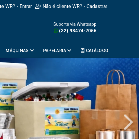
nte WR? - Entrar
Não é cliente WR? - Cadastrar
Suporte via Whatsapp
(32) 98474-7056
MÁQUINAS
PAPELARIA
CATÁLOGO