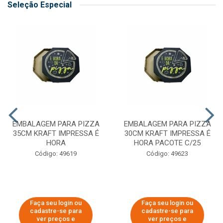
Seleção Especial
EMBALAGEM PARA PIZZA
EMBALAGEM PARA PIZZA
35CM KRAFT IMPRESSA É
30CM KRAFT IMPRESSA É
HORA
HORA PACOTE C/25
Código: 49619
Código: 49623
Faça seu login ou
Faça seu login ou
cadastre-se para
cadastre-se para
ver preços e
ver preços e