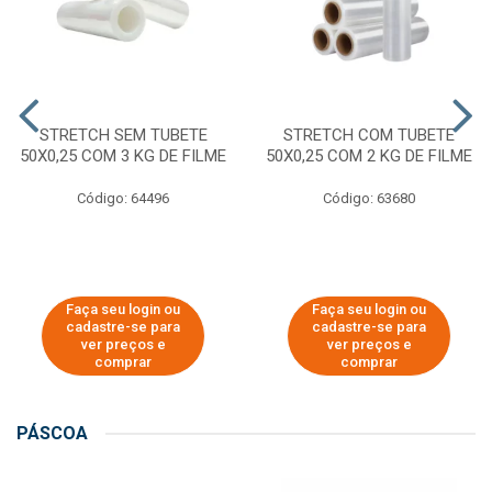
STRETCH SEM TUBETE
STRETCH COM TUBETE
50X0,25 COM 3 KG DE FILME
50X0,25 COM 2 KG DE FILME
Código: 64496
Código: 63680
Faça seu login ou
Faça seu login ou
cadastre-se para
cadastre-se para
ver preços e
ver preços e
comprar
comprar
PÁSCOA