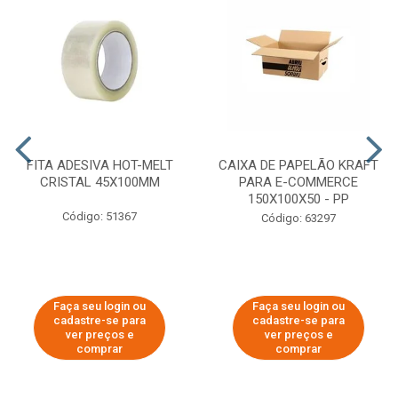
FITA ADESIVA HOT-MELT
CAIXA DE PAPELÃO KRAFT
CRISTAL 45X100MM
PARA E-COMMERCE
150X100X50 - PP
Código: 51367
Código: 63297
Faça seu login ou
Faça seu login ou
cadastre-se para
cadastre-se para
ver preços e
ver preços e
comprar
comprar