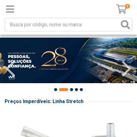
0
Preços Imperdíveis: Linha Stretch