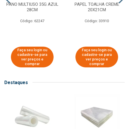
PANO MULTIUSO 35G AZUL
PAPEL TOALHA CREME
28CM
20X21CM
Código: 62247
Código: 33910
Faça seu login ou
Faça seu login ou
cadastre-se para
cadastre-se para
ver preços e
ver preços e
comprar
comprar
Destaques