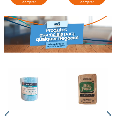
comprar
comprar